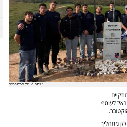
צילום: איגוד הכדורמים
תתקיים
ראל לעוטף
חלק מתהליך