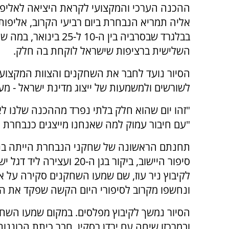
ההכנה הערכי והמקצועי לקראת היציאה לאליפו
אליה תמריא הנבחרת ביום רביעי הקרוב, אליפו
בבלגרד שבסרביה בין ה-10 ל-25 
השלישית ברציפות שישראל לוקחת בה חלק.
הסיור נועד לחבר את השחקנים והצוות המקצועי
לשורשים ולמשמעות של ייצוג מדינת ישראל - מע
"זהו יום שהוא חלק בלתי נפרד מההכנה שלנו לא
"עם חיבור עמוק למה שאנחנו מייצגים כנבחרת ו
תחנתם הראשונה של שחקני הנבחרת הייתה בנת
סיפור היישוב, ביקור בגן 
ונחשפו מקרוב לסיפורי היום הקשה שפקד את הא
הסיור נמשך לקיבוץ מפלסים. במקום שמעו השחק
ובמרכזו שיחה עם ירדן רסקין, חבר כיתת הכונ