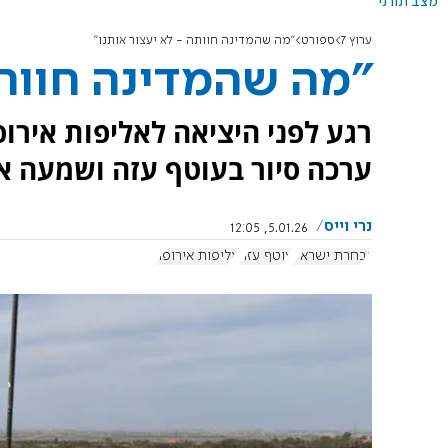
מצב תורני
ערוץ 7
ספורט
"מה שהמדינה חוותה - לא יעצור אותנו"
"מה שהמדינה חוותה
רגע לפני היציאה לאליפות אירו
ערכה סיור בעוטף עזה ושמעה את
נרי וייס
5.01.26, 12:05
נבחרת ישראל
עוטף עזה
אליפות אירופה