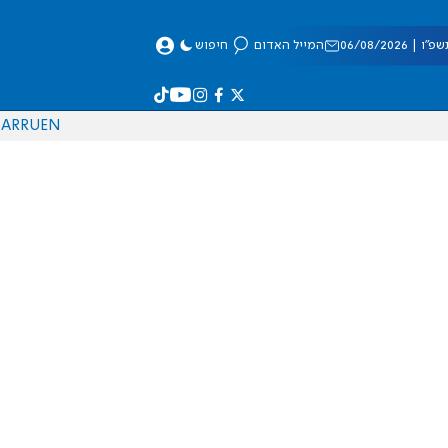
 06/08/2026
המייל האדום
חיפוש
AR
RU
EN