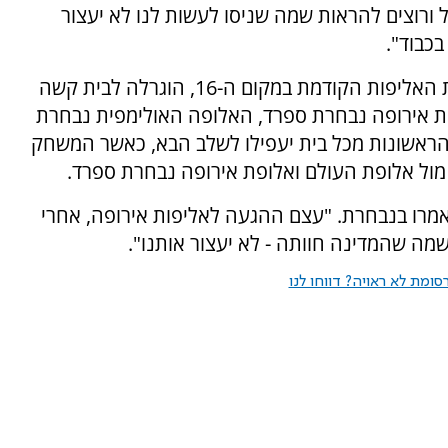
 ורוצים להראות שמה שניסו לעשות לנו לא יעצור
בכבוד".
נבחרת הגברים של ישראל בכדורמים שסיימה את האליפות הקודמת במקום ה-16, הוגרלה לבית קשה
פת אירופה נבחרת ספרד, האלופה האולימפית נבחרת
הראשונות מכל בית יעפילו לשלב הבא, כאשר המשחק
מול אלופת העולם ואלופת אירופה נבחרת ספרד.
אמרו בנבחרת. "עצם ההגעה לאליפות אירופה, אחרי
שמה שהמדינה חוותה - לא יעצור אותנו".
ומת לא ראויה? דווחו לנו