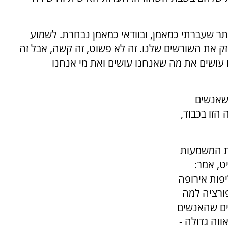
תר שעברתי כמאמן, ובוודאי כמאמן נבחרת. לשמוע
זק את השורשים שלנו. זה לא פשוט, זה קשה, אבל זה
ו עושים את מה שאנחנו עושים ואת מי אנחנו
שאנשים
הזו בכבוד,
ת המשמעות
ט, אמר:
יפות אירופה
ורציה למה
ים שהאנשים
ווה גדולה -