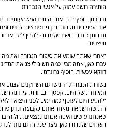
הותירה רושם עמוק על אנשי הנבחרת.
גרונדמן הוסיף: "זה אחד הימים המשמעותיים ביו
את הסיפורים מקרוב נותן פרופורציות לחיים ומח
גם נותן כוח ותחושת שליחות - להבין למה אנחנ
מייצגים".
"אחרי שאתה שומע את סיפורי הגבורה ואת מה 
עברו כאן, אתה מבין כמה חשוב לייצג את המדינה 
דווקא עכשיו", הוסיף גרונדמן.
בשורות הנבחרת הדגישו גם השחקנים עצמם א
המיוחדת של היום. קפטן הנבחרת, עידו גולדשמי
“להגיע היום לעוטף כמה ימים לפני היציאה לאל
זה משהו שמאוד מאחד אותנו כקבוצה ונותן פרופ
שאנחנו עושים ואיפה אנחנו נמצאים, מול הדבר
והאחים שלנו חוו כאן. מצד שני, זה גם נותן לנו גא