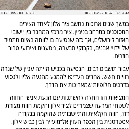
כביש אלון השתנה בזכות החווה
צילום: חוות מצודת דוד
במשך שנים ארוכות נחשב ציר אלון לאחד הצירים
המסוכנים במרחב בנימין. ציר מרכזי המחבר בין יישובי
האזור לירושלים, אך כזה שנסיעה בו לוותה באיום מתמיד
של יידויי אבנים, בקבוקי תבערה, מטענים ואירועי טרור
חוזרים.
עבור תושבים רבים, הנסיעה בכביש הייתה עניין של שגרה
רוויית חשש. אחרים העדיפו להמנע מהגעה אליו ולנסוע
בדרכים חלופיות שמאריכות את הדרך.
המציאות הזו החלה להשתנות עם הגעת אנשי החווה
לשטחי המרעה שצמודים לציר אלון והקמת חוות מצודת
דוד, חווה חקלאית והתיישבותית שהוקמה בנקודה
אסטרטגית בין הכפר העוין אל־מועייר לבין כביש אלון.