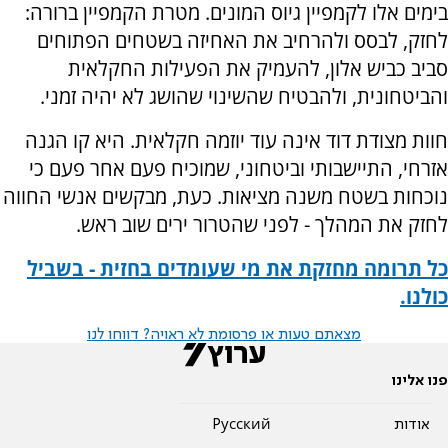
בימים אלו לקמפיין גיוס המונים. מטרת הקמפיין ברורה:
לחזק, לבסס ולהרחיב את האחיזה בשטחים הפתוחים
סביב כביש אלון, להעמיק את הפעילות החקלאית
והביטחונית, ולהבטיח שהשינוי שהושג לא יהיה זמני.
חוות מצודת דוד אינה עוד יוזמה חקלאית. היא קו הגנה
אזרחי, התיישבותי וביטחוני, שמוכיח פעם אחר פעם כי
נוכחות בשטח משנה מציאות. כעת, מבקשים אנשי החווה
לחזק את המהלך - לפני שהטרור ירים שוב ראש.
כל תרומה מחזקת את מי שעומדים בחזית - בשביל
כולנו.
מצאתם טעות או פרסומת לא ראויה? דווחו לנו
פנו אלינו
אודות
Pусский