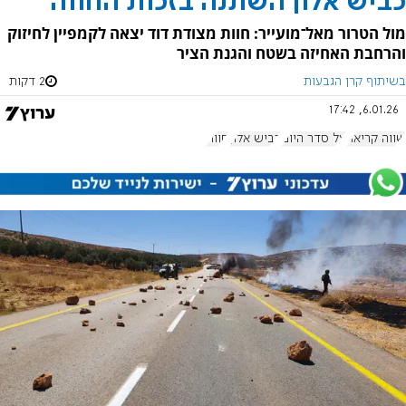
כביש אלון השתנה בזכות החווה
מול הטרור מאל־מועייר: חוות מצודת דוד יצאה לקמפיין לחיזוק
והרחבת האחיזה בשטח והגנת הציר
בשיתוף קרן הגבעות
2 דקות
6.01.26, 17:42
שווה קריאה
על סדר היום
כביש אלון
חוות