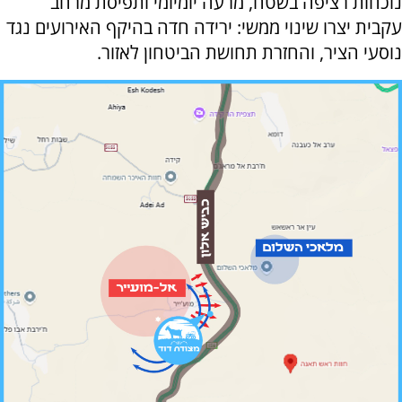
נוכחות רציפה בשטח, מרעה יומיומי ותפיסת מרחב
עקבית יצרו שינוי ממשי: ירידה חדה בהיקף האירועים נגד
נוסעי הציר, והחזרת תחושת הביטחון לאזור.