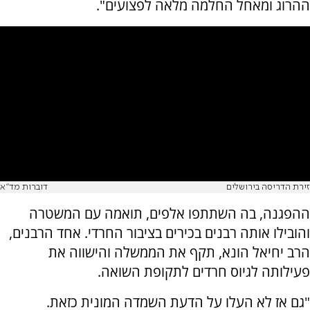
ההרוג ומאחל החלמה מלאה לפצועים".
זירת הדריסה בירושלים
דוברות מד"א
ההפגנה, בה השתתפו אלפים, תואמה עם המשטרה
והובילו אותה רבנים בכירים בציבור החרדי. אחד הרבנים,
הרב יחיאל הונא, תקף את הממשלה והישווה את
פעילותה לגיוס חרדים לתקופת השואה.
"גם אז לא העלו על הדעת השמדה המונית כזאת.