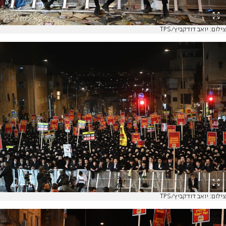
צילום: יואב דודקביץ/TPS
צילום: יואב דודקביץ/TPS