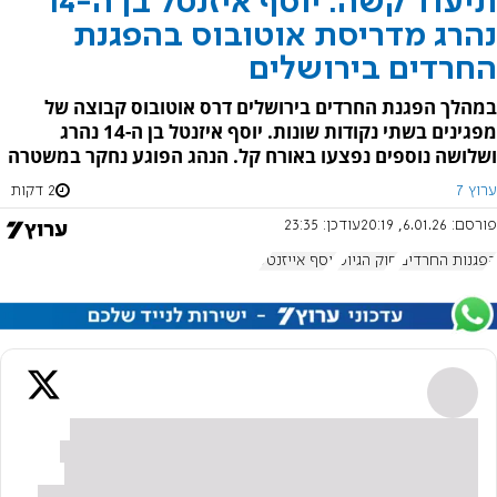
תיעוד קשה: יוסף איזנטל בן ה-14
נהרג מדריסת אוטובוס בהפגנת
החרדים בירושלים
במהלך הפגנת החרדים בירושלים דרס אוטובוס קבוצה של
מפגינים בשתי נקודות שונות. יוסף איזנטל בן ה-14 נהרג
ושלושה נוספים נפצעו באורח קל. הנהג הפוגע נחקר במשטרה
ערוץ 7
2 דקות
פורסם:
6.01.26, 20:19
עודכן:
23:35
הפגנות החרדים
חוק הגיוס
יוסף אייזנטל