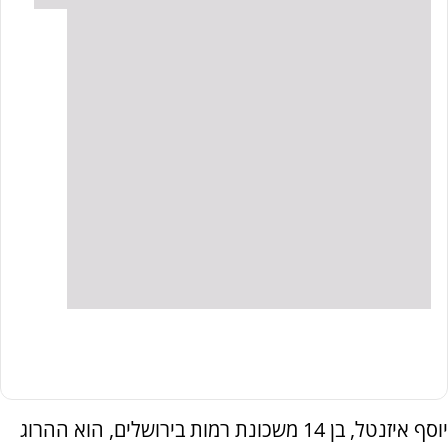
יוסף איזנטל, בן 14 משכונת רמות בירושלים, הוא ההרוג