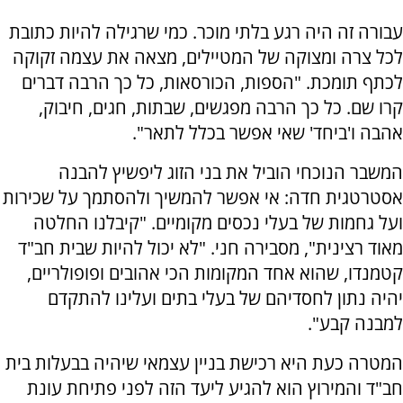
עבורה זה היה רגע בלתי מוכר. כמי שרגילה להיות כתובת
לכל צרה ומצוקה של המטיילים, מצאה את עצמה זקוקה
לכתף תומכת. "הספות, הכורסאות, כל כך הרבה דברים
קרו שם. כל כך הרבה מפגשים, שבתות, חגים, חיבוק,
אהבה ו'ביחד' שאי אפשר בכלל לתאר".
המשבר הנוכחי הוביל את בני הזוג ליפשיץ להבנה
אסטרטגית חדה: אי אפשר להמשיך ולהסתמך על שכירות
ועל גחמות של בעלי נכסים מקומיים. "קיבלנו החלטה
מאוד רצינית", מסבירה חני. "לא יכול להיות שבית חב"ד
קטמנדו, שהוא אחד המקומות הכי אהובים ופופולריים,
יהיה נתון לחסדיהם של בעלי בתים ועלינו להתקדם
למבנה קבע".
המטרה כעת היא רכישת בניין עצמאי שיהיה בבעלות בית
חב"ד והמירוץ הוא להגיע ליעד הזה לפני פתיחת עונת