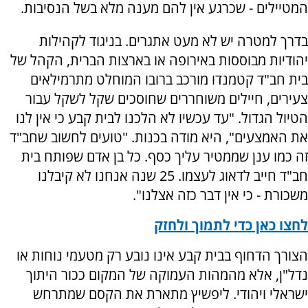
המטיילים - שכרגע אין להם מענה מלא בשל הנסיבות.
בדרך למטרה יש לא מעט אתגרים. בניגוד לקהילות
יהודיות מבוססות באירופה או בארצות הברית, הקהל של
בית חב"ד קטמנדו מורכב ברובו המוחלט מתרמילאים
צעירים, חיילים משוחררים שחוסכים שקל לשקל עבור
הטיול הגדול. "עד עכשיו לא הלכנו לבית קבע כי אין לנו
את האמצעים", היא מודה בכנות. "טועים לחשוב שחב"ד
זה כמו ענן שממטיר עליך כסף. כל בן אדם שפותח בית
חב"ד חייב לדאוג לעצמו. 25 שנה אנחנו לא קיבלנו
משכורת - כי אין דבר כזה אצלנו".
לחצו כאן כדי לתמוך ולחזק
הצורך הדחוף בבית קבע אינו נובע רק מטעמי נוחות או
נדל"ן, אלא מהמהות העמוקה של המקום ככור היתוך
ישראלי ויהודי. ליפשיץ מתארת את הקסם שמתרחש