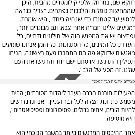
דווקא שם, במרחק אלפי קילומטרים מהבית, היכן
שהמחיצות נופלות והלבבות נפתחים. "צריך כנראה
לנסוע עד קטמנדו כדי שנהיה ביחד", היא אומרת.
"מגיעים אלינו חבר'ה אחרי צבא, וגם מבוגרים יותר,
ופתאום יש את המפגש הזה של חילונים ודתיים, כל
העדות, כל המינים, כל הסגנונות. כל הזמן אנחנו שומעים
מאנשים שדווקא פה הם התחברו פעם ראשונה, הניחו
תפילין והתרגשו, או סתם ישבו יחד והרגישו את העם
שלנו. זה מסע של הלב".
מצילים את בית חבד קטמנדו
הפעילות חורגת הרבה מעבר ליהדות מסורתית; הבית
משמש כתחנת הצלה לכל דבר ועניין. "אנחנו נדרשים
להיות הורים, אחים גדולים, פסיכולוגים ופסיכיאטרים",
היא מוסיפה.
אחד ההיבטים המרגשים ביותר במשבר הנוכחי הוא