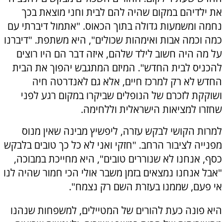
את ילדיהם במקום שהיה להם לבית וחני מוצאת בכך
נחמה ומשמעות גדולה בתוך הכאוס. "אתמול דיברתי עם
כמה וכמה אבות ואימהות שכולים", היא משתפת. "דיברנו
על מה היה חשוב לילד שלהם, איזה דבר הם היו רוצים
להכניס לבית החדש". המיזם המתגבש יהפוך את הבית
החדש לא רק למרכז חיים, אלא גם לאנדרטה חיה
ושוקקת לזכרם של הנופלים שביקרו במקום רגע לפני
שחזרו למציאות הישראלית וללחימה.
למרות הקושי לבקש עזרה, ליפשיץ מבינה שאין מנוס
מפנייה לציבור הרחב. "חזקי ואני לא כל כך טובים בלבקש
כסף, אנחנו לא שנוררים טובים", היא מחייכת במבוכה,
"אבל אנחנו נמצאים בזמן משבר אולי הכי חמור שהיה לנו
אי פעם, שממנו בעזרת השם רק נצמח".
היא פונה כעת להורים של המטיילים, למשפחות שנהנו