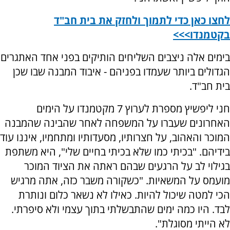
לחצו כאן כדי לתמוך ולחזק את בית חב"ד
בקטמנדו>>>
בימים אלה ניצבים השליחים הותיקים בפני אחד האתגרים
הגדולים ביותר שעמדו בפניהם - איבוד המבנה שבו שכן
בית חב"ד.
חני ליפשיץ מספרת לערוץ 7 מקטמנדו על הימים
האחרונים שעברו על המשפחה לאחר שהבינה שהמבנה
המוכר והאהוב, על חצרותיו, מסעדותיו ומתחמיו, איננו עוד
בידיהם. "בכיתי כמו שלא בכיתי בחיים שלי", היא משתפת
בגילוי לב על הרגעים שבהם ראתה את הציוד המוכר
מועמס על המשאיות. "כשקורה משבר כזה, אתה מרגיש
הכי למטה שיכול להיות. כאילו לא נשאר כלום ונותרת
לבד. היו כמה ימים שהתבשלתי בתוך עצמי ולא סיפרתי.
לא הייתי מסוגלת".