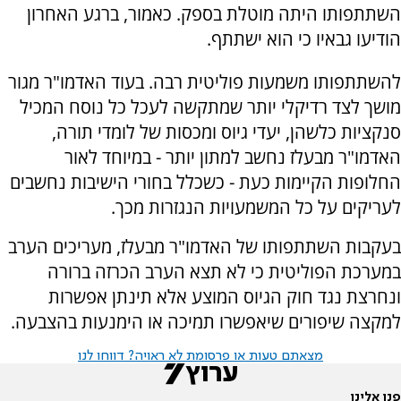
השתתפותו היתה מוטלת בספק. כאמור, ברגע האחרון
הודיעו גבאיו כי הוא ישתתף.
להשתתפותו משמעות פוליטית רבה. בעוד האדמו"ר מגור
מושך לצד רדיקלי יותר שמתקשה לעכל כל נוסח המכיל
סנקציות כלשהן, יעדי גיוס ומכסות של לומדי תורה,
האדמו"ר מבעלז נחשב למתון יותר - במיוחד לאור
החלופות הקיימות כעת - כשכלל בחורי הישיבות נחשבים
לעריקים על כל המשמעויות הנגזרות מכך.
בעקבות השתתפותו של האדמו"ר מבעלז, מעריכים הערב
במערכת הפוליטית כי לא תצא הערב הכרזה ברורה
ונחרצת נגד חוק הגיוס המוצע אלא תינתן אפשרות
למקצה שיפורים שיאפשרו תמיכה או הימנעות בהצבעה.
מצאתם טעות או פרסומת לא ראויה? דווחו לנו
פנו אלינו