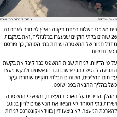
מעצר שב"חים
צילום: דוברות המשטרה
בית משפט השלום בפתח תקווה נאלץ לשחרר לאחרונה
26 שוהים בלתי חוקיים שנעצרו בג'לג'וליה, זאת בעקבות
מחדל חמור של המשטרה ושירות בתי הסוהר, כך פורסם
בכאן חדשות.
על פי הדיווח, למרות שבית המשפט כבר קיבל את בקשת
התביעה להגיש כתבי אישום נגד הנאשמים ולבקש מעצר
עד תום ההליכים, השוהים הבלתי חוקיים שוחררו עקב
כשל בהליך ההבאה בפני שופט.
במהלך הדיונים על הארכת מעצרם, נמצא כי המשטרה
ושירות בתי הסוהר לא הביאו את הנאשמים לדיון בנוגע
להארכת המעצר, לא ביצעו דיון בווידאו-קונפרנס למרות