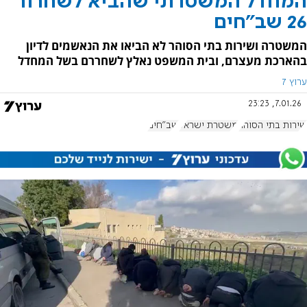
המחדל המשטרתי שהביא לשחרור
26 שב"חים
המשטרה ושירות בתי הסוהר לא הביאו את הנאשמים לדיון
בהארכת מעצרם, ובית המשפט נאלץ לשחררם בשל המחדל
ערוץ 7
7.01.26, 23:23
שירות בתי הסוהר
משטרת ישראל
שב"חים