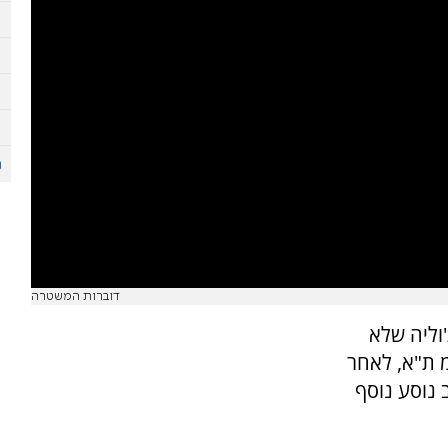
דוברות המשטרה
וליה שלא
מ ת"א, לאחר
 נוסע נוסף