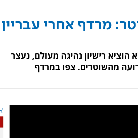
ר: מרדף אחרי עבריין
א הוציא רישיון נהיגה מעולם, נעצר
ועה מהשוטרים. צפו במרדף
א