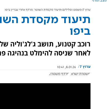
מצב תורני
ערוץ 7
משפט ופלילים
תיעוד מקסדת השוטר: מרדף אחרי עבריין ביפו
תיעוד מקסדת השוט
ביפו
רוכב קטנוע, תושב ג'לג'וליה של
לאחר שניסה להימלט בנהיגה פר
ערוץ 7
8.01.26, 10:41
משטרת ישראל
מרדף משטרתי