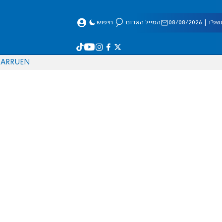
 08/08/2026
המייל האדום
חיפוש
AR
RU
EN