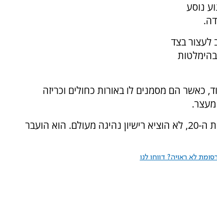
ע נוסע
דה.
 לעצור בצד
בהימלטות
 כאשר הם מסמנים לו באורות כחולים וכריזה
 מעצר.
בבדיקה התברר כי החשוד, תושב ג'לג'וליה, בשנות ה-20, לא הוציא רישיון נהיגה מעולם. הוא הועבר
ומת לא ראויה? דווחו לנו