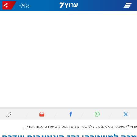
+
-
ערוץ 7
משפט ופלילים
מכה למשטרה: נהג האוטובוס שדרס למוות את יוסף אייזנטל - שוחרר למעצר בית