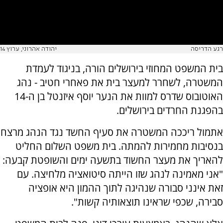
רגע הדריסה
יהודה אהרוני, ערוץ 14
בית המשפט המחוזי בירושלים הורה, בניגוד לעמדת
המשטרה, לשחרר למעצר בית את פאחרי חטיב - נהג
האוטובוס שדרס למוות את הנער יוסף איזנטל בן ה-14
בהפגנת החרדים בירושלים.
אתמול ריככה המשטרה את סעיף החשד נגד הנהג מרצח
בנסיבות מחמירות להמתה. בית משפט השלום החליט
להאריך את מעצר החשוד בתשעה ימים והשופטת קבעה:
"אני מאמינה לנהג שזו הייתה סיטואציה מלחיצה. עם
זאת אינני סבורה שנהיגה לתוך ההמון היא אופציה
סבירה, שכפי שראינו תוצאותיה קשות".