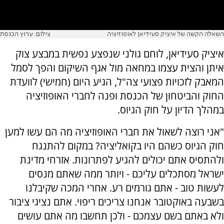
השאלה הקשה של איציק סעידיאן לאופוזיציה
צילום: ערוץ הכנסת
איציק סעידיאן, לוחם גולני שנפצע נפשית במבצע צוק
איתן והצית עצמו במחאה מול אגף השיקום והפך לסמל
המאבק לזכויות פצועי צה"ל, הגיע היום (חמישי) לוועדת
החוק והביטחון של הכנסת ופנה לחברי האופוזיציה
במהלך הדיון על חוק הגיוס.
"אני רוצה לשאול את חברי האופוזיציה מה הם עשו למען
חוק הגיוס כשהם היו בקואליציה? במקום להתנגח
ולהתסיס אתם יכולים להגיע לפתרונות. אזרחי מדינת
ישראל מסתכלים עליכם - ויותר ממה שאתם מנסים
לעשות טוב - אתם גורמים רע. אחרי המכה שקיבלנו
בשבעה באוקטובר אנחנו צריכים ריפוי. אתם נציגי ציבור
ולא באתם בשם עצמכם - ולכן תחשבו מה אתם עושים