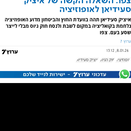
צפו: השאלה הקשה של איציק
סעידיאן לאופוזיציה
איציק סעידיאן תהה בוועדת החוץ והביטחון מדוע האופוזיציה
נלחמת בקואליציה במקום לשבת ולנסח חוק גיוס מבלי לייצר
שסע בעם. צפו
ערוץ 7
8.01.26, 13:12
אופוזיציה
חוק הגיוס
איציק סעידיאן