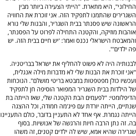
החילוני", היא מתארת. "הייתי הצעירה ביותר מבין
השגרירים שהתמנו לתפקיד הזה. אני זוכרת את החוויה
הראשונה שיש פסנתר בבית השגריר, והבנות שלי נורא
אוהבות מוזיקה, והקטנה התחילה לפרוט על הפסנתר,
והמאבטח הישראלי נכנס ואמר: 'יש חיים בבית הזה. יש
פה ילדים'".
לבנותיה היה לא פשוט להחליף את ישראל בבריטניה.
"אני זוכרת את הבנות שלי לא מדברות מילה אנגלית,
ועכשיו כולן מפטפטות במבטא בריטי מושלם". הנוכחות
של הילדות בבית השגריר המפואר הוסיפה חן לתפקיד
הדיפלומטי: "לפעמים הבת הקטנה שלי, שאז הייתה בת
שנתיים, הייתה יורדת עם פיג'מה חמודה, וכל ההצגה
הייתה נגמרת. אף אחד לא התעניין בדובר, כולם התעניינו
בה. זה נתן הרבה חיות והרגשה של אנושיות. בסוף
שגרירה שהיא אמא, שיש לה ילדים קטנים, זה משהו