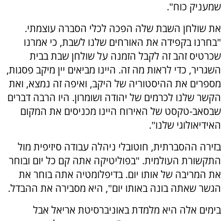
שמעניק כוח".
את שולחן השבת שלה הפכה לכלי הסברה עוצמתי.
"בחרנו בקפידה את האורחים שלנו לשבת, כי אמרנו
שכרטיס זהב זה לקבל הזמנה על שולחן שבת בבית
השגריר, כדי לראות מה זה. היינו מביאים יין מיקב פסגות,
מספרים את ההיסטוריה של היקב, ואיפה זה נמצא, ואת
הקשר שלנו לכרמים של יהודה ושומרון. היו הרבה דברים
שבסאב-טקסט של האירוח היינו מכניסים את המקום
האידיאולוגי שלנו".
בזירה ההסברתית, חוטובלי ניהלה עבודה סיזיפית מול
התקשורת העולמית. "בפוליטיקה אתה קם כל יום ובוחר
את המריבה של אותו יום. בדיפלומטיה אתה בוחר את
הגשר שאתה בונה באותו יום", היא מסבירה את ההבדל.
בימים אלה היא מלמדת באוניברסיטת אריאל אבל