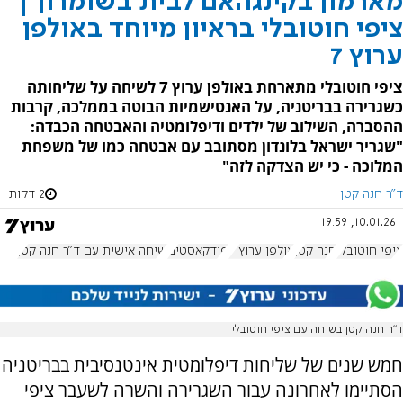
מארמון בקינגהאם לבית בשומרון |
ציפי חוטובלי בראיון מיוחד באולפן
ערוץ 7
ציפי חוטובלי מתארחת באולפן ערוץ 7 לשיחה על שליחותה
כשגרירה בבריטניה, על האנטישמיות הבוטה בממלכה, קרבות
ההסברה, השילוב של ילדים ודיפלומטיה והאבטחה הכבדה:
"שגריר ישראל בלונדון מסתובב עם אבטחה כמו של משפחת
המלוכה - כי יש הצדקה לזה"
ד"ר חנה קטן
2 דקות
10.01.26, 19:59
ציפי חוטובלי
חנה קטן
אולפן ערוץ 7
פודקאסטים
שיחה אישית עם ד"ר חנה קטן
ד”ר חנה קטן בשיחה עם ציפי חוטובלי
חמש שנים של שליחות דיפלומטית אינטנסיבית בבריטניה
הסתיימו לאחרונה עבור השגרירה והשרה לשעבר ציפי