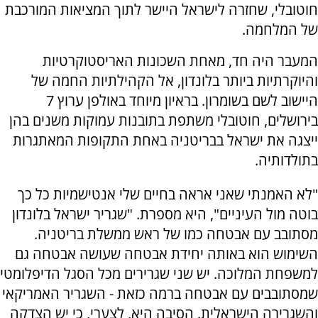
חוטובלי, שחזרה לישראל היישר לתוך המציאות המורכבת
של המלחמה.
המעבר היה חד, מאחת השכונות האריסטוקרטיות
והיוקרתיות ביותר בלונדון, אל הקהילתיות החמה של
היישוב לשם בשומרון. בראיון מיוחד באולפן ערוץ 7
בירושלים, חוטובלי משתפת בתובנות עמוקות משנים בהן
ייצגה את ישראל בבריטניה באחת התקופות המאתגרות
בתולדותיה.
"לא האמנתי שאני אראה בחיים שלי אנטישמיות כל כך
בוטה מול העיניים", היא מספרת. "שגריר ישראל בלונדון
מסתובב עם אבטחה כמו של ראש ממשלת בריטניה.
השימוש הוא באותה יחידת אבטחה שעושה אבטחה גם
למשפחת המלוכה. יש שני שגרירים מכל הסגל הדיפלומטי
שמסתובבים עם אבטחה ברמה כזאת - השגריר האמריקאי
והשגרירה הישראלית. הסיבה היא, לצערי, כי יש הצדקה