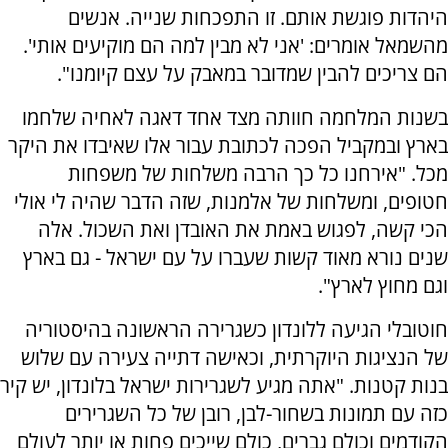
היהדות פוגשת אותם. זו התפכחות שנייה. אנשים
מהשמאל אומרים: 'אני לא מבין למה הם מוקיעים אותי'.
הם צריכים להבין שמדובר במאבק על עצם קיומנו".
בשנות המלחמה חוותה מצד אחד דאגה לאחיה שלחמו
בארץ ובמקביל הפכה לכתובת עבור אלו שאיבדו את היקר
מכל. "אירחנו כל כך הרבה משלחות של משפחות
חטופים, ומשלחות של אלמנות, שזה הדבר שהיה לי אולי
הכי קשה, לפגוש באמת את האובדן ואת השכול. אלה
שנים נורא מאוד קשות שעברו על עם ישראל - גם בארץ
וגם מחוץ לארץ".
חוטובלי הגיעה ללונדון כשגרירה הראשונה בהיסטוריה
של הנציגות היוקרתית, וכאישה דתייה צעירה עם שלוש
בנות קטנות. "אתה מגיע לשגרירות ישראל בלונדון, יש קיר
כזה עם תמונות בשחור-לבן, רובן של כל השגרירים
הקודמים וכולם גברים, כולם שייכים פחות או יותר לעולם