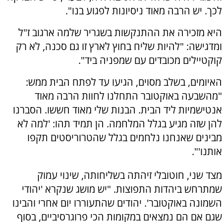
לכך. יש הרבה מאוד ניסיונות לפגוע בנו".
היא מזכירה את ההתנקשות בשגריר שלמה ארגוב ז"ל
ומדגישה: "להיות שליח בחוץ לארץ זו גם סכנה, לא רק
קוקטיילים מכובדים עם שמפניה ביד".
האיומים, בשלב מסוים, הגיעו עד לפתח הבית ממש:
"מהשבעה באוקטובר התחלנו לחוות הרבה מאוד
אנטישמיות ליד הבית. הבנות שלי מאוד חששו. הסברנו
להן שזה מגיע בגלל המלחמה. הן תמיד תהו: 'למה לא
מבינים שאנחנו נלחמים בגלל שהטרוריסטים תקפו
אותנו'".
מצד שני, חוטובלי זיהתה בשליחותה, שינוי עמוק
שמתרחש ביהדות התפוצות. "יש מושג שנקרא 'יהודי
השמונה באוקטובר'. יהודים שהתעוררו יום אחרי והבינו
שגם אם הם נמצאים במקומות הכי פרוגרסיביים, בסוף