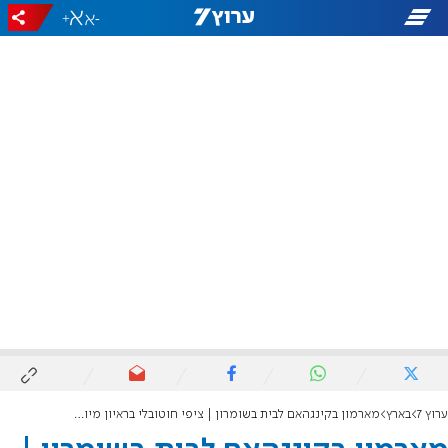
+
-
ערוץ 7
בארץ
מארמון בקינגהאם לבית בשומרון | ציפי חוטובלי בראיון מיוחד באולפן ערוץ 7