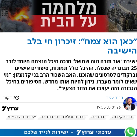
"כאן הוא צמח": זיכרון חי בלב
הישיבה
ישיבת 'אור תורה נווה שמואל' חנכה היכל הנצחה מיוחד לזכר
25 מבוגריה שנפלו. ההיכל כולל תמונות, סיפורים אישיים
וברקודים לסרטונים שהוכנו. האב השכול הרב בני קלמנזון: "מי
שאינו לומד מעברו, נידון לחיות אותו מחדש. הסיפורים בהיכל
הגבורה הזה יעצבו את הדור הצעיר".
דביר עמר
2 דקות
8.01.26, 19:58
הרב בני קלמנזון
חרבות ברזל
גבורת הנופלים - חרבות ברזל
ישיבת נווה שמואל