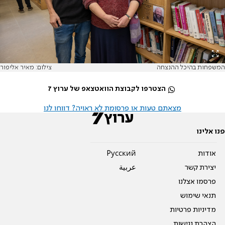
המשפחות בהיכל ההנצחה
צילום: מאיר אליפור
הצטרפו לקבוצת הוואטצאפ של ערוץ 7
מצאתם טעות או פרסומת לא ראויה? דווחו לנו
פנו אלינו
אודות
Pусский
יצירת קשר
عربية
פרסמו אצלנו
תנאי שימוש
מדיניות פרטיות
הצהרת נגישות