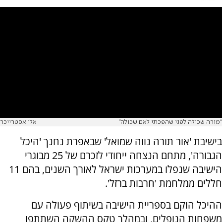
"מורה שכולה לפני שהפכתי לאם שכולה"
אלי אסטרייכר
בישיבת 'אור תורה נווה שמואל' שבאפרת נחנך 'היכל
הגבורה', מתחם הנצחה ייחודי לזכרם של 25 מבוגרי
הישיבה שנפלו במערכות ישראל לאורך השנים, בהם 11
חללים ממלחמת 'חרבות ברזל'.
ההיכל הוקם בספריית הישיבה בשיתוף פעולה עם
משפחות הנופלים, ובמהלך טקס ההשקה השתתפו