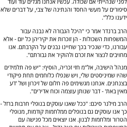
לפני שנהייתי אם שכולה. עכשיו אנחנו מגלים עוד ועוד
סיפורים על מעשי החסד והנתינה של צבי, על דברים שלא
ידענו כלל".
הרב ברנדר אמר כי "היכל הגבורה לא נבנה עבור
המשפחות השכולות - הן זוכרות את יקיריהן כל יום - אלא
עבורנו, כדי שנכיר בכך שחיינו נבנים על הקרבתם. אנו
מחויבים לנצור את זכרם ולהוקיר את גבורתם".
מנהל הישיבה, אל"מ חזי זכריה, הוסיף: "יש פה תלמידים
שהיו שמיניסטים שלי, ויש שנפלו כלוחמים תחת פיקודי
בצנחנים. אנחנו מגשימים פה חלום של זיכרון ושל 'דע
מאין באת' - דבר שנותן עוצמה וכוח אדירים".
הרב מילנר סיכם: "ככל שאנו עוסקים בנופלי חרבות ברזל -
כך אנו עוסקים גם בנופלים ממלחמות קודמות, מנופלי
הטרור ומלחמות לבנון. אנו יוצאים מכל פגישה עם