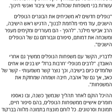
עשרות בני משפחות שכולות, אישי ציבור ואנשי חינוך.
"נופלים חדשים לא משכיחים את הבוגרים הנופלים
הישנים, עוד מימי מלחמת לבנון", הדגיש ראש הישיבה,
הרב אבישי מילנר. "להפך - הם מעוררים ומקימים מעפר
ומשכחה את דמותם, סיפורם וגבורתם גם של הנופלים
הישנים".
לדבריו, הקשר עם משפחות הנופלים ממשיך גם אחרי
האובדן. "לרבים מנופלי 'חרבות ברזל' יש בנים או אחים
שלומדים כיום בישיבה, וכך נוצר קשר משמעותי - קשר של
כאב, אך גם של אהבה, חיבה ושמחה שמחזקת את
המשפחות".
ההיכל הוקם לאחר תהליך שנמשך כשנה, ובו נאספו
חומרים אישיים ממשפחות הנופלים, בהם סיפור חיים,
תמונות וסרטונים. כל לוחם מונצח בתמונה מלווה בברקוד