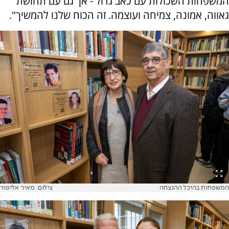
המשפחות השכולות עם כאב גדול - אך גם עם תחושת
גאווה, אמונה, צמיחה ועוצמה. זה הכוח שלנו להמשיך".
המשפחות בהיכל ההנצחה
צילום: מאיר אליפור