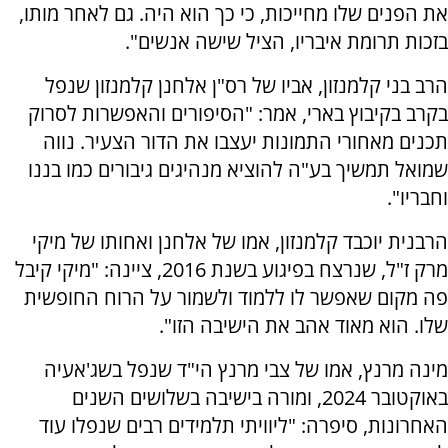
את הפנים שלו מחייכות, כי כך הוא היה. גם לאחר מותו,
בזכות תרומת איבריו, הציל שישה אנשים".
הרב בני קלמנזון, אביו של רס"ן אלחנן קלמנזון שנפל
בקרב בקיבוץ בארי, אמר: "הסיפורים והאפשרות לסרוק
תכנים מאחורי התמונות יעצבו את הדור הצעיר. נווה
שמואל תמשיך בע"ה להוציא מנהיגים גיבורים כמו בננו
וחבריו".
הרבנית יוכבד קלמנזון, אמו של אלחנן ואחותו של מיקי
מרק ז"ל, שנרצח בפיגוע בשנת 2016, ציינה: "מיקי קיבל
פה מקום שאפשר לו ללמוד ולשמור על הרוח החופשית
שלו. הוא מאוד אהב את הישיבה הזו".
מינה מרנץ, אמו של צבי מרנץ הי"ד שנפל בשג'אעיה
באוקטובר 2024, ומורה בישיבה בשלושים השנים
האחרונות, סיפרה: "ליוויתי תלמידים רבים שנפלו עוד