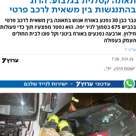
תאונה קטלנית בגלבוע: הרוג
בהתנגשות בין משאית לרכב פרטי
גבר כבן 30 נפגע באורח אנוש בתאונה בין משאית לרכב פרטי
בכביש 675 בסמוך לניר יפה. הוא נפטר מפצעיו תוך כדי פעולות
חילוץ. ארבעה נפגעים באורח בינוני וקל פונו לבית החולים
העמק בעפולה
ערוץ 7
9.01.26, 7:28
תאונות דרכים
מד"א