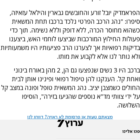
הפראמדיק יובל זורע והחובשים גבארין והילאל עזאיזה,
סיפרו: "נהג הרכב הפרטי נלכד ברכבו תחת המשאית
כשהוא מחוסר הכרה, ללא דופק וללא נשימה. תוך כדי
פעולות החילוץ המורכבות שביצעו לוחמי האש, ביצענו
בדיקות רפואיות אך לצערנו הרב פציעותיו היו משמעותיות
ולא נותר לנו אלא לקבוע את מותו.
ברכב היו 3 נשים שנפצעו גם הן, 2 מהן באורח בינוני
ואחת קל. הענקנו להן טיפול רפואי ופינינו אותן לבית
החולים כשמצבן יציב. נהג המשאית טופל ופונה במצב קל
על ידי צוותי מד"א נוספים שהגיעו בזירה", הוסיפו
השלושה.
מצאתם טעות או פרסומת לא ראויה? דווחו לנו
פנו אלינו