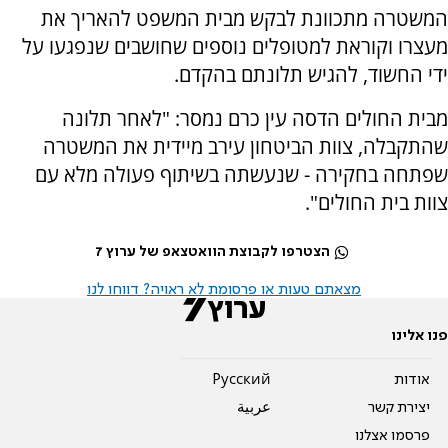
המשטרה מתכוונת לבקש מבית המשפט להאריך את
מעצרו וקוראת למטופלים נוספים שחושבים שנפגעו על
ידי החשוד, להגיש תלונתם בהקדם.
מבית החולים הדסה עין כרם נמסר: "לאחר תלונה
שהתקבלה, צוות הביטחון עירב מיידית את המשטרה
שפתחה בחקירה - שנעשתה בשיתוף פעולה מלא עם
צוות בית החולים".
הצטרפו לקבוצת הוואטצאפ של ערוץ 7
מצאתם טעות או פרסומת לא ראויה? דווחו לנו
פנו אלינו
אודות
Pусский
יצירת קשר
عربية
פרסמו אצלנו