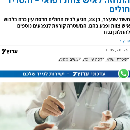
התחזה לאיש צוות רפואי - והטריד
חולים
חשוד שנעצר, בן 23, הגיע לבית החולים הדסה עין כרם בלבוש
איש צוות ופגע בהם. המשטרה קוראת לנפגעים נוספים
להתלונן נגדו
ערוץ 7
9.01.26, 11:05
משטרת ישראל
הדסה עין כרם
מעשים מגונים