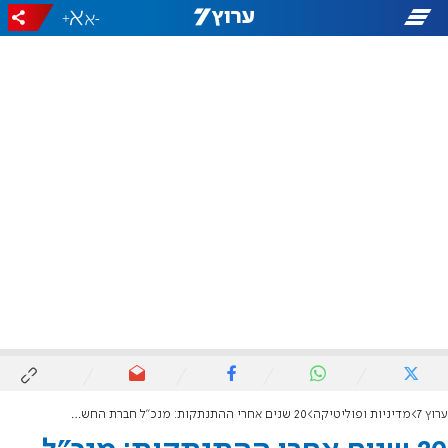
+
-
ערוץ 7
מדיניות ופוליטיקה
20 שנים אחרי ההתנתקות: מנכ"ל חברת החשמל בביקור היסטורי בחומש