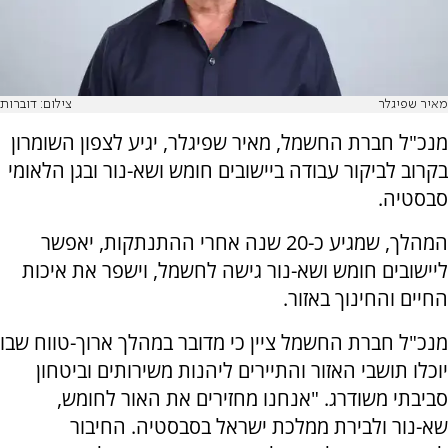
מאיר שפיגלר
צילום: דוברות
מנכ"ל חברת החשמל, מאיר שפיגלר, יגיע לצפון השומרון
בקרוב לביקור עבודה ביישובים חומש ושא-נור ובגן הלאומי
סבסטיה.
המהלך, שמגיע כ-20 שנה אחרי ההתנתקות, יאפשר
ליישובים חומש ושא-נור גישה לחשמל, וישפר את איכות
החיים והחינוך באזור.
מנכ"ל חברת החשמל ציין כי מדובר במהלך ארוך-טווח שבו
יוכלו תושבי האזור והתיירים ליהנות משירותים וביטחון
סביבתי משודרג. "אנחנו מחזירים את האור לחומש,
שא-נור ולבירת ממלכת ישראל בסבסטיה. החיבור