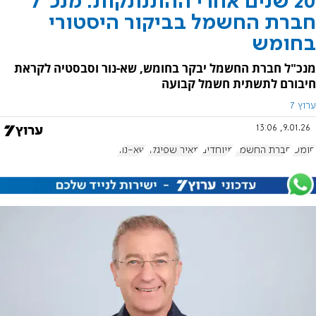
20 שנים אחרי ההתנתקות: מנכ"ל
חברת החשמל בביקור היסטורי
בחומש
מנכ"ל חברת החשמל יבקר בחומש, שא-נור וסבסטיה לקראת
חיבורם לתשתית חשמל קבועה
ערוץ 7
9.01.26, 13:06
חומש
חברת החשמל
מיוחדים
מאיר שפיגלר
שא-נור