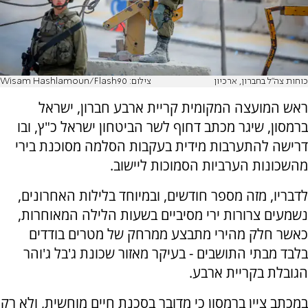
כוחות צה"ל בחברון, ארכיון
צילום: Wisam Hashlamoun/Flash90
ראש המועצה המקומית קריית ארבע חברון, ישראל
ברמסון, שיגר מכתב דחוף לשר הביטחון ישראל כ"ץ, ובו
דרישה להתערבות מידית בעקבות הסלמה מסוכנת בירי
מהשכונות הערביות הסמוכות ליישוב.
לדבריו, מזה מספר חודשים, ובמיוחד בלילות האחרונים,
נשמעים צרורות ירי מסיביים בשעות הלילה המאוחרות,
כאשר חלק מהירי מתבצע ממרחק של מטרים בודדים
בלבד מבתי התושבים - בעיקר מאזור שכונת ג'בל ג'והר
הגובלת בקריית ארבע.
במכתב ציין ברמסון כי מדובר בסכנת חיים מוחשית, ולא רק