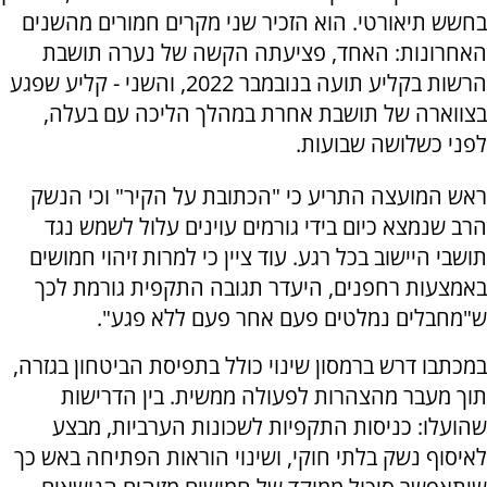
בחשש תיאורטי. הוא הזכיר שני מקרים חמורים מהשנים
האחרונות: האחד, פציעתה הקשה של נערה תושבת
הרשות בקליע תועה בנובמבר 2022, והשני - קליע שפגע
בצווארה של תושבת אחרת במהלך הליכה עם בעלה,
לפני כשלושה שבועות.
ראש המועצה התריע כי "הכתובת על הקיר" וכי הנשק
הרב שנמצא כיום בידי גורמים עוינים עלול לשמש נגד
תושבי היישוב בכל רגע. עוד ציין כי למרות זיהוי חמושים
באמצעות רחפנים, היעדר תגובה התקפית גורמת לכך
ש"מחבלים נמלטים פעם אחר פעם ללא פגע".
במכתבו דרש ברמסון שינוי כולל בתפיסת הביטחון בגזרה,
תוך מעבר מהצהרות לפעולה ממשית. בין הדרישות
שהועלו: כניסות התקפיות לשכונות הערביות, מבצע
לאיסוף נשק בלתי חוקי, ושינוי הוראות הפתיחה באש כך