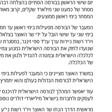
יום שישי הראשון בבורסה הסתיים בהצלחה רבה ו
מסחר של כמעט שני מילארד שקלים, קרוב מאוד 
המסחר בימי ראשון ממוצעים.
המעבר של הבורסה מפעילות בימי ראשון עד חמי
בימי שני עד שישי הובל על ידי שר האוצר בצלאל 
ויו"ר רשות ניירות ערך עו"ד ספי זינגר, במסגרת 
שנועדו לחזק את הבורסה הישראלית כמנוע צמיח
לכלכלה הישראלית ובמטרה להגדיל ולגוון את מק
של הכלכלה.
במשרד האוצר מציינים כי המעבר לפעילות בימי 
הישראלית לבורסות הגדולות בעולם והוא יתמרץ
עוד יאפשר המהלך לבורסה הישראלית להיכנס לר
לעסקים ולחברות בישראל מיליארדי דולרים נוספי
מראשית הדרך הנחו שר האוצר ויו"ר רשות ני"ע