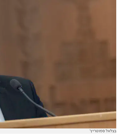
בצלאל סמוטריץ'