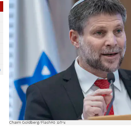
צילום: Chaim Goldberg/Flash90