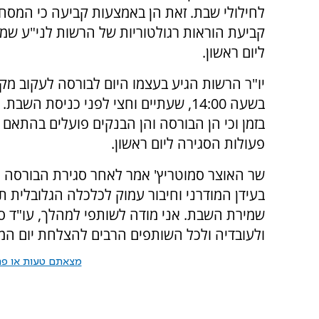
לחילולי שבת. זאת הן באמצעות קביעה כי המסח
קביעת הוראות רגולטוריות של הרשות לני"ע שמ
ליום ראשון.
יו"ר הרשות הגיע בעצמו היום לבורסה לעקוב מק
בשעה 14:00, שעתיים וחצי לפני כניסת 
בזמן וכי הן הבורסה והן הבנקים פועלים בהתאם
פעולות הסגירה ליום ראשון.
שר האוצר סמוטריץ' אמר לאחר סגירת הבורסה "
בעידן המודרני וחיבור עמוק לכלכלה הגלובלית 
שמירת השבת. אני מודה לשותפי למהלך, עו"ד ספ
ולעובדיה ולכל השותפים הרבים להצלחת יום המ
מצאתם טעות או פרס