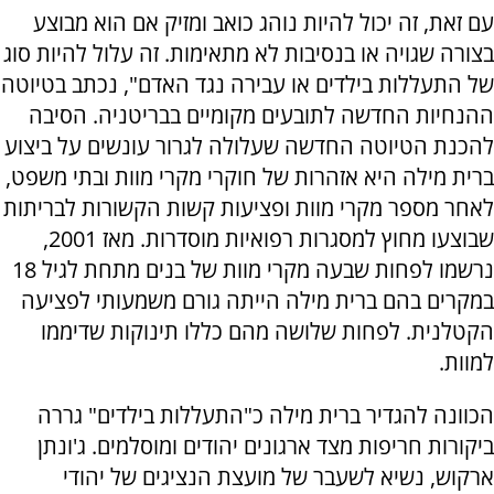
עם זאת, זה יכול להיות נוהג כואב ומזיק אם הוא מבוצע
בצורה שגויה או בנסיבות לא מתאימות. זה עלול להיות סוג
של התעללות בילדים או עבירה נגד האדם", נכתב בטיוטה
ההנחיות החדשה לתובעים מקומיים בבריטניה. הסיבה
להכנת הטיוטה החדשה שעלולה לגרור עונשים על ביצוע
ברית מילה היא אזהרות של חוקרי מקרי מוות ובתי משפט,
לאחר מספר מקרי מוות ופציעות קשות הקשורות לבריתות
שבוצעו מחוץ למסגרות רפואיות מוסדרות. מאז 2001,
נרשמו לפחות שבעה מקרי מוות של בנים מתחת לגיל 18
במקרים בהם ברית מילה הייתה גורם משמעותי לפציעה
הקטלנית. לפחות שלושה מהם כללו תינוקות שדיממו
למוות.
הכוונה להגדיר ברית מילה כ"התעללות בילדים" גררה
ביקורות חריפות מצד ארגונים יהודים ומוסלמים. ג'ונתן
ארקוש, נשיא לשעבר של מועצת הנציגים של יהודי