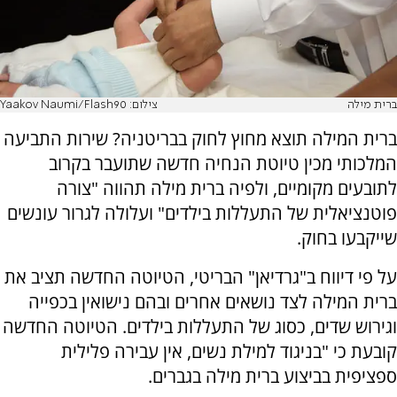
ברית מילה
צילום: Yaakov Naumi/Flash90
ברית המילה תוצא מחוץ לחוק בבריטניה? שירות התביעה
המלכותי מכין טיוטת הנחיה חדשה שתועבר בקרוב
לתובעים מקומיים, ולפיה ברית מילה תהווה "צורה
פוטנציאלית של התעללות בילדים" ועלולה לגרור עונשים
שייקבעו בחוק.
על פי דיווח ב"גרדיאן" הבריטי, הטיוטה החדשה תציב את
ברית המילה לצד נושאים אחרים ובהם נישואין בכפייה
וגירוש שדים, כסוג של התעללות בילדים. הטיוטה החדשה
קובעת כי "בניגוד למילת נשים, אין עבירה פלילית
ספציפית בביצוע ברית מילה בגברים.