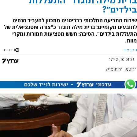
ברית מילה תוגדר "התעללות
בילדים"?
שירות התביעה המלכותי בבריטניה מתכוון להעביר הנחיה
לתובעים מקומיים: ברית מילה תוגדר כ"צורה פוטנציאלית של
התעללות בילדים". הסיבה: חשש מפציעות חמורות ומקרי
מוות.
ניסן צור
1 דקות
10.01.26, 17:42
בריטניה
ברית מילה