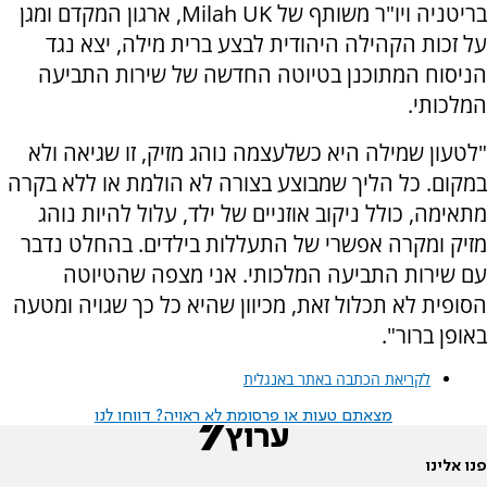
בריטניה ויו"ר משותף של
Milah UK
, ארגון המקדם ומגן
על זכות הקהילה היהודית לבצע ברית מילה, יצא נגד
הניסוח המתוכנן בטיוטה החדשה של שירות התביעה
המלכותי.
"לטעון שמילה היא כשלעצמה נוהג מזיק, זו שגיאה ולא
במקום. כל הליך שמבוצע בצורה לא הולמת או ללא בקרה
מתאימה, כולל ניקוב אוזניים של ילד, עלול להיות נוהג
מזיק ומקרה אפשרי של התעללות בילדים. בהחלט נדבר
עם שירות התביעה המלכותי. אני מצפה שהטיוטה
הסופית לא תכלול זאת, מכיוון שהיא כל כך שגויה ומטעה
באופן ברור".
לקריאת הכתבה באתר באנגלית
מצאתם טעות או פרסומת לא ראויה? דווחו לנו
פנו אלינו