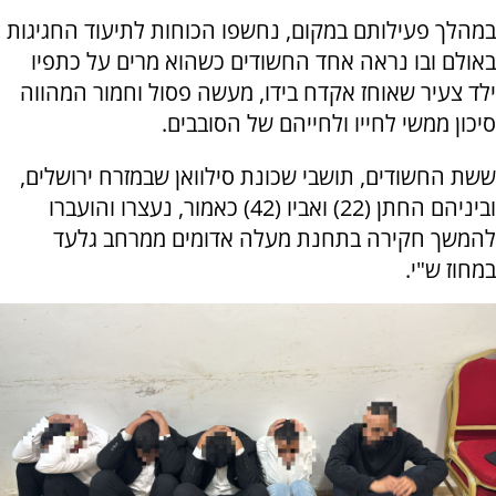
במהלך פעילותם במקום, נחשפו הכוחות לתיעוד החגיגות
באולם ובו נראה אחד החשודים כשהוא מרים על כתפיו
ילד צעיר שאוחז אקדח בידו, מעשה פסול וחמור המהווה
סיכון ממשי לחייו ולחייהם של הסובבים.
ששת החשודים, תושבי שכונת סילוואן שבמזרח ירושלים,
וביניהם החתן (22) ואביו (42) כאמור, נעצרו והועברו
להמשך חקירה בתחנת מעלה אדומים ממרחב גלעד
במחוז ש"י.