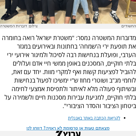
החשודים
צילום: דוברות המשטרה
מדוברות המשטרה נמסר: "משטרת ישראל רואה בחומרה
את תופעת ירי ה'שמחה' בחתונות ובאירועים במגזר
הערבי, ופועלת בנחישות רבה לסיכול ולמיגור אירועי ירי
בלתי חוקיים, המסכנים באופן ממשי חיי אדם ועלולים
להוביל לפציעות קשות ואף למקרי מוות. יחד עם זאת,
לוחמי מג"ב ושוטרי מחוז ש"י ימשיכו לפעול בנחישות
ובשיתוף פעולה מלא לאיתור ולתפיסת אמצעי לחימה
בלתי חוקיים, למניעת עבירות מסכנות חיים ולשמירה על
ביטחון הציבור והסדר הציבורי".
לקריאת הכתבה באתר באנגלית
מצאתם טעות או פרסומת לא ראויה? דווחו לנו