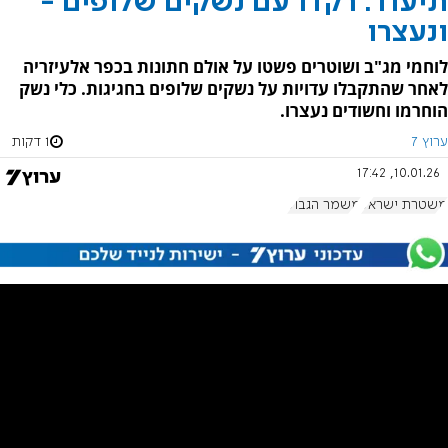
תיעוד: רקדו עם נשקים שלופים -
ונעצרו
לוחמי מג"ב ושוטרים פשטו על אולם חתונות בכפר אלעיזריה
לאחר שהתקבלו עדויות על נשקים שלופים בחגיגות. כלי נשק
הוחרמו וחשודים נעצרו.
ערוץ 7
1 דקות
10.01.26, 17:42
משטרת ישראל
משמר הגבול