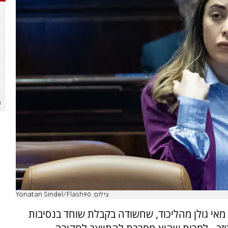
צילום: Yonatan Sindel/Flash90
אי גולן מהליכוד, שחשודה בקבלת שוחד בנסיבות