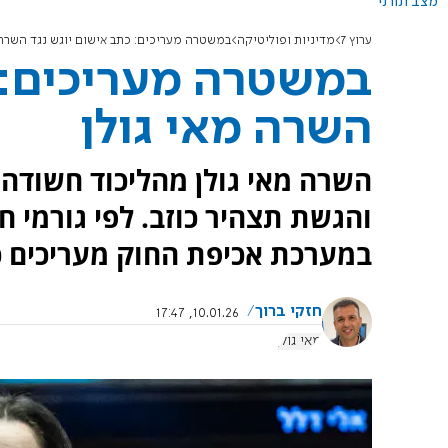
מצב תורני
ערוץ 7
מדיניות ופוליטיקה
במשטרה מעריכים: כתב אישום יוגש נגד השרה 
במשטרה מעריכים: כ
השרה מאי גולן
השרה מאי גולן מהליכוד חשודה
והגשת תצהיר כוזב. לפי גורמי 
במערכת אכיפת החוק מעריכים כי
חזקי ברוך
10.01.26, 17:47
מאי גולן