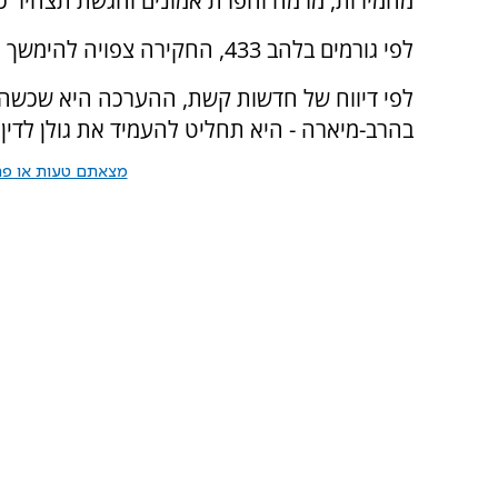
מחמירות, מרמה והפרת אמונים והגשת תצהיר כו
לפי גורמים בלהב 433, החקירה צפויה להימשך כמה חודשים נוספים לפני שתגיע לסיום.
לפי דיווח של חדשות קשת, ההערכה היא שכשה
בהרב-מיארה - היא תחליט להעמיד את גולן לדין
מצאתם טעות או פרס