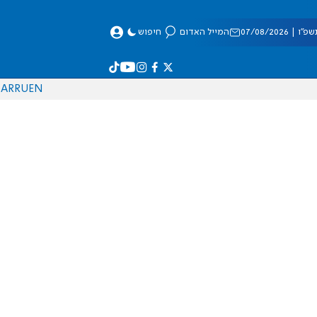
 07/08/2026
המייל האדום
חיפוש
AR
RU
EN