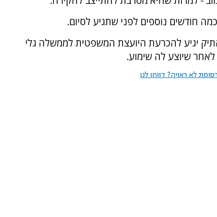
זב - למרות שהיא מסרבת להתייצב לחקירה.
תיק יגיע להכרעת היועצת המשפטית לממשלה גלי
 לאחר שיוצע לה שימוע.
ומת לא ראויה? דווחו לנו