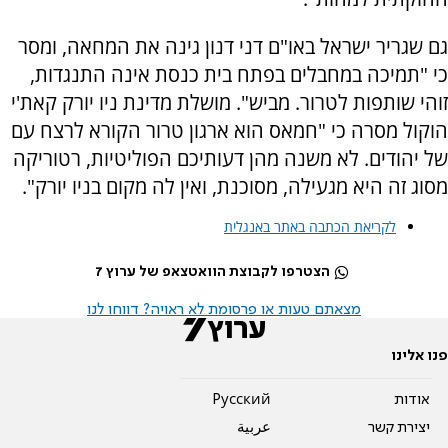
גם שגריר ישראל באו"ם דני דנון גינה את המחאה, ומסר
כי "תמיכה במחבלים בפתח בית כנסת אינה התנגדות,
זוהי שותפות לטרור. מביש". מושלת מדינת ניו יורק קאת'י
הוקול מסרה כי "חמאס הוא ארגון טרור הקורא לרצח עם
של יהודים. לא משנה מהן דעותיכם הפוליטיות, רטוריקה
מסוג זה היא מגעילה, מסוכנת, ואין לה מקום בניו יורק".
לקריאת הכתבה באתר באנגלית
הצטרפו לקבוצת הוואטצאפ של ערוץ 7
מצאתם טעות או פרסומת לא ראויה? דווחו לנו
פנו אלינו
אודות
Pусский
יצירת קשר
عربية