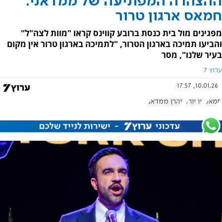
ההצהרה המפתיעה של ממדאני:
חמאס ארגון טרור
מפגינים מול בית כנסת ברובע קווינס קראו "מוות לצה"ל"
והביעו תמיכה בארגון הטרור, "לתמיכה בארגון טרור אין מקום
בעיר שלנו", מסר
ערוץ 7
10.01.26, 17:57
חמאס
ניו יורק
זוהרן ממדאני