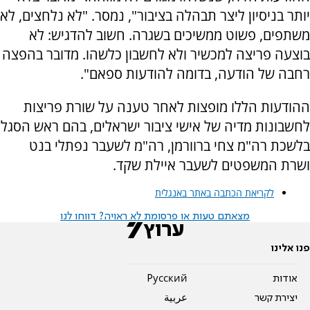
יותר בניסיון ליצר תבהלה בציבור", נמסר. "לא נלחצים, לא
משתפים, פשוט ממשיכים בשגרה. חשוב להדגיש: לא
בוצעה פריצה למכשיר ולא לחשבון כלשהו. מדובר בהפצה
רחבה של הודעה, בדומה להודעות ספאם".
ההודעות הללו מופצות לאחר טענה על שורת פריצות
לחשבונות מדיה של אישי ציבור ישראלים, בהם ראש הסגל
בלשכת רה"מ צחי ברוורמן, רה"מ לשעבר נפתלי בנט
ושרת המשפטים לשעבר איילת שקד.
לקריאת הכתבה באתר באנגלית
מצאתם טעות או פרסומת לא ראויה? דווחו לנו
פנו אלינו
אודות
Pусский
יצירת קשר
عربية