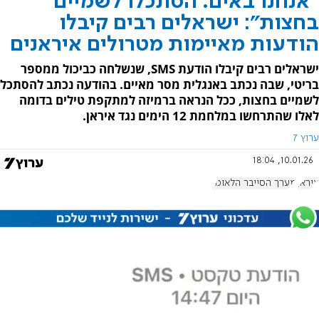
"אנחנו באים. הסתכלו לשמיים
בחצות": ישראלים רבים קיבלו
הודעות מאיימות מטרולים איראנים
ישראלים רבים קיבלו הודעת SMS, שנשלחה כביכול ממספר
בריטי, שבה נכתב באנגלית מסר מאיים. בהודעה נכתב להסתכל
לשמיים בחצות, ככל הנראה ברמיזה למתקפת טילים בדומה
לאלו שהתרחשו במלחמת 12 הימים נגד איראן.
ערוץ 7
10.01.26, 18:04
איראן
מערך הסייבר הלאומי