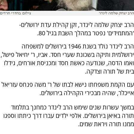
הרב יצחק שלמה לינדר
צילום: בחדרי חרדים
הרב יצחק שלמה לינדר, זקן קהילת עדת ירושלים-
'המתמידים' נפטר במהלך השבת בגיל 80.
הרב לינדר נולד בשנת 1946 בירושלים למשפחה
ירושלמית ותיקה בשכונת שערי חסד. אביו, ר' יחיאל פישל,
ואמו הדסה, שנודעה כאשת חסד ומכניסת אורחים, גידלו
בית של תורה וצדקה.
עם הקמת משפחתו נישא לבתו של ר' משה פנחס עזריאל
אייכלר, שהיה מבכירי הקהילה בירושלים.
במשך עשרות שנים שימש הרב לינדר כמחנך בתלמוד
תורה באיאן בירושלים. אלפי ילדים עברו דרך כיתתו וספגו
ממנו תורה ויראת שמים.