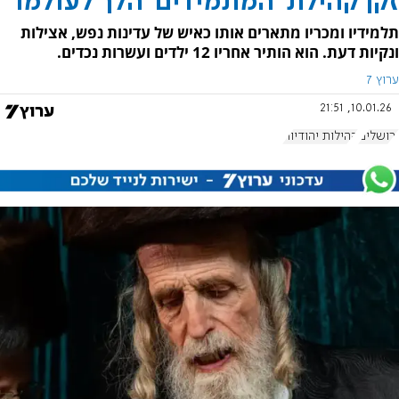
זקן קהילת 'המתמידים' הלך לעולמו
תלמידיו ומכריו מתארים אותו כאיש של עדינות נפש, אצילות
ונקיות דעת. הוא הותיר אחריו 12 ילדים ועשרות נכדים.
ערוץ 7
10.01.26, 21:51
ירושלים
קהילות יהודיות