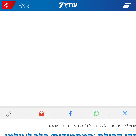
+
-
ערוץ 7
כיפה שחורה
זקן קהילת 'המתמידים' הלך לעולמו