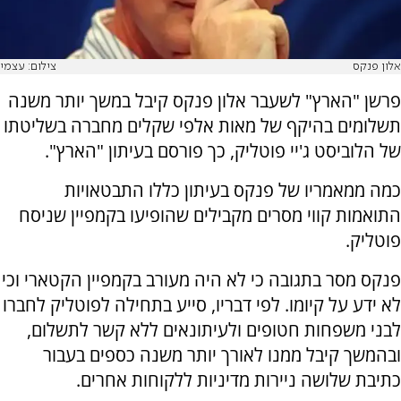
אלון פנקס
צילום: עצמי
פרשן "הארץ" לשעבר אלון פנקס קיבל במשך יותר משנה
תשלומים בהיקף של מאות אלפי שקלים מחברה בשליטתו
של הלוביסט ג'יי פוטליק, כך פורסם בעיתון "הארץ".
כמה ממאמריו של פנקס בעיתון כללו התבטאויות
התואמות קווי מסרים מקבילים שהופיעו בקמפיין שניסח
פוטליק.
פנקס מסר בתגובה כי לא היה מעורב בקמפיין הקטארי וכי
לא ידע על קיומו. לפי דבריו, סייע בתחילה לפוטליק לחברו
לבני משפחות חטופים ולעיתונאים ללא קשר לתשלום,
ובהמשך קיבל ממנו לאורך יותר משנה כספים בעבור
כתיבת שלושה ניירות מדיניות ללקוחות אחרים.