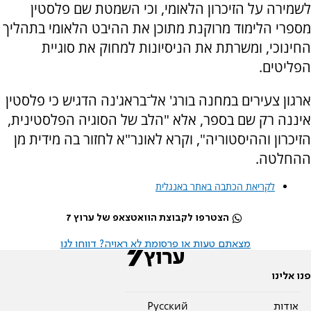
לשמירה על הזיכרון הלאומי, וכי השמטת שם פלסטין
מספרי הלימוד מרוקנת מתוכן את ההיבט הלאומי בתהליך
החינוכי, ומשרתת את הניסיונות למחוק את סוגיית
הפליטים.
ארגון צעירים במחנה בורג' אל־בראג'נה הדגיש כי פלסטין
איננה רק שם בספר, אלא "הלב של הסוגיה הפלסטינית,
הזיכרון וההיסטוריה", וקרא לאונר"א לחזור בה מידית מן
ההחלטה.
לקריאת הכתבה באתר באנגלית
הצטרפו לקבוצת הוואטצאפ של ערוץ 7
מצאתם טעות או פרסומת לא ראויה? דווחו לנו
פנו אלינו
אודות
Pусский