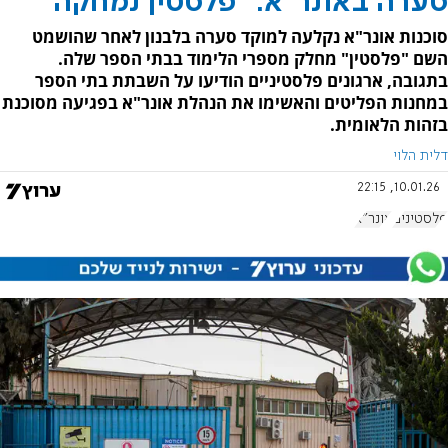
סערה באונר"א: "פלסטין נמחקה"
סוכנות אונר"א נקלעה למוקד סערה בלבנון לאחר שהושמט
השם "פלסטין" מחלק מספרי הלימוד בבתי הספר שלה.
בתגובה, ארגונים פלסטיניים הודיעו על השבתת בתי הספר
במחנות הפליטים והאשימו את הנהלת אונר"א בפגיעה מסוכנת
בזהות הלאומית.
דלית הלוי
10.01.26, 22:15
פלסטינים
אונר"א