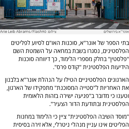
אונר"א בירושלים
צילום: Arie Leib Abrams/Flash90
בתי הספר של אונר"א, סוכנות האו"ם לסיוע לפליטים
הפלסטינים, נסגרו בשבת במחאה על השמטת השם
"פלסטין" בחלק מספרי הלימוד, כך דיווחה סוכנות
הידיעות הפלסטינית "קודס פרס".
הארגונים הפלסטיניים הטילו על הנהלת אונר"א בלבנון
את האחריות ל"סטייה המסוכנת" מתפקידו של הארגון,
וטענו כי מדובר ב"פגיעה ישירה בזהות הלאומית
הפלסטינית ובתודעת הדור הצעיר".
"מוסד השיבה הפלסטינית" ציין כי הלימוד במחנות
הפליטים אינו עניין מנהלי ניטרלי, אלא זירה בסיסית