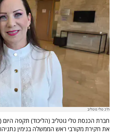
ח"כ טלי גוטליב
חברת הכנסת טלי גוטליב (הליכוד) תקפה היום (א
את חקירת מקורבי ראש הממשלה בנימין נתניהו,