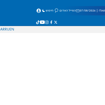
 07/08/2026
המייל האדום
חיפוש
AR
RU
EN