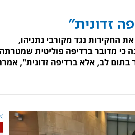
פה זדונית"
את החקירות נגד מקורבי נתניהו,
נה כי מדובר ברדיפה פוליטית שמטרתה
בתום לב, אלא ברדיפה זדונית", אמרה
א