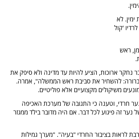
ין.
ימין. לא
רדיו 'קול
מן, ראש
.
ר נחקר ארוכות, הציע להיות עד מדינה ולא סיפק את
 ברורה: להשחיר את סביבת ראש הממשלה", אמרה.
עים משיקולים מקצועיים אלא פוליטיים.
נער חרדי, וטענה כי התגובה של מערכת האכיפה
 נער זה פיגוע לכל דבר. אם היה מדובר בילד ממגזר
ת לראות בציבור החרדי "בעיה". "מערך גמילות