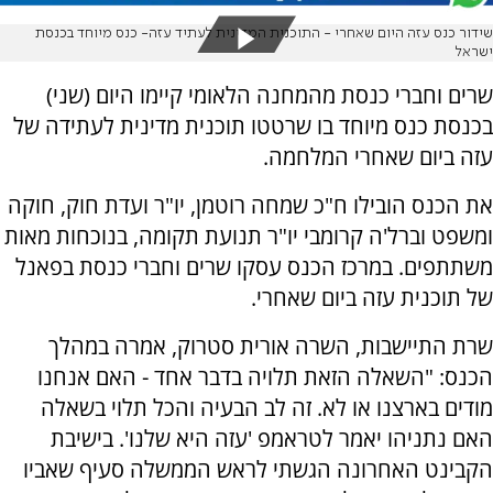
שידור כנס עזה היום שאחרי - התוכנית המדינית לעתיד עזה- כנס מיוחד בכנסת
ישראל
שרים וחברי כנסת מהמחנה הלאומי קיימו היום (שני)
בכנסת כנס מיוחד בו שרטטו תוכנית מדינית לעתידה של
עזה ביום שאחרי המלחמה.
את הכנס הובילו ח"כ שמחה רוטמן, יו"ר ועדת חוק, חוקה
ומשפט וברל'ה קרומבי יו"ר תנועת תקומה, בנוכחות מאות
משתתפים. במרכז הכנס עסקו שרים וחברי כנסת בפאנל
של תוכנית עזה ביום שאחרי.
שרת התיישבות, השרה אורית סטרוק, אמרה במהלך
הכנס: "השאלה הזאת תלויה בדבר אחד - האם אנחנו
מודים בארצנו או לא. זה לב הבעיה והכל תלוי בשאלה
האם נתניהו יאמר לטראמפ 'עזה היא שלנו'. בישיבת
הקבינט האחרונה הגשתי לראש הממשלה סעיף שאביו