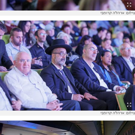
צילום: ארהל'ה קרומבי
צילום: ארהל'ה קרומבי