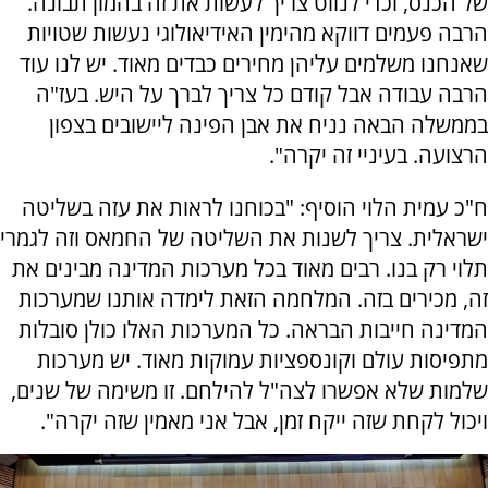
של הכנס, וכדי לנווט צריך לעשות את זה בהמון תבונה.
הרבה פעמים דווקא מהימין האידיאולוגי נעשות שטויות
שאנחנו משלמים עליהן מחירים כבדים מאוד. יש לנו עוד
הרבה עבודה אבל קודם כל צריך לברך על היש. בעז"ה
בממשלה הבאה נניח את אבן הפינה ליישובים בצפון
הרצועה. בעיניי זה יקרה".
ח"כ עמית הלוי הוסיף: "בכוחנו לראות את עזה בשליטה
ישראלית. צריך לשנות את השליטה של החמאס וזה לגמרי
תלוי רק בנו. רבים מאוד בכל מערכות המדינה מבינים את
זה, מכירים בזה. המלחמה הזאת לימדה אותנו שמערכות
המדינה חייבות הבראה. כל המערכות האלו כולן סובלות
מתפיסות עולם וקונספציות עמוקות מאוד. יש מערכות
שלמות שלא אפשרו לצה"ל להילחם. זו משימה של שנים,
ויכול לקחת שזה ייקח זמן, אבל אני מאמין שזה יקרה".