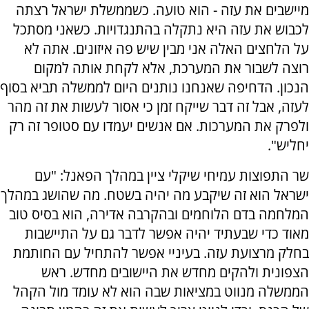
מיישבים את עזה - הוא טועה. כשממשלת ישראל רצתה
לכבוש את עזה היא נתקלה בהתנגדויות. כשאני מסתכל
על הלחצים האלה אני מבין שיש פה איזונים. אתה לא
רוצה לשבור את המערכת, אלא לקחת אותה למקום
הנכון. הדחיפה שאנחנו נותנים היום לממשלה תביא בסוף
לעזה, אבל זה דבר שייקח זמן כי אסור לעשות את זה מהר
ולפרק את המערכות. אם אנשים יעמדו עם סטופר זה רק
יחליש".
שר התפוצות עמיחי שיקלי ציין במהלך הפאנל: "עם
ישראל הוא זה שיקבע מה יהיה בשטח. מה שהושג במהלך
המלחמה בדם הלוחמים ובהקרבה אדירה, הוא בסיס טוב
מאוד כדי שבעתיד יהיה אפשר לדבר גם על התיישבות
בחלק מרצועת עזה. בעיניי אפשר להתחיל עם החותמת
הצפונית ולהקים מחדש את היישובים מחדש. ראש
הממשלה מנווט במציאות שבה הוא לא עומד מול הקהל