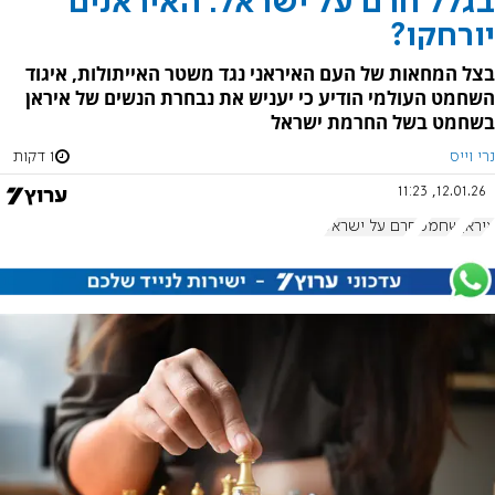
בגלל חרם על ישראל: האיראנים
יורחקו?
בצל המחאות של העם האיראני נגד משטר האייתולות, איגוד
השחמט העולמי הודיע כי יעניש את נבחרת הנשים של איראן
בשחמט בשל החרמת ישראל
נרי וייס
1 דקות
12.01.26, 11:23
איראן
שחמט
חרם על ישראל