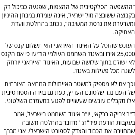
"ההשפעה הסלקטיבית של ההצפות, שפגעה כביכול רק
בקבוצה ששובצה מול ישראל, אינה עומדת במבחן ההיגיון
ומערערת את גרסת המשיבה", נכתב בהחלטת וועדת
האתיקה.
העונש שהוטל על האיגוד האיראני הוא תשלום קנס של
25,000 אירו ובאיגוד השחמט העולמי הודיעו כי אם הקנס
לא ישולם בתוך שלושה שבועות, האיגוד האיראני יורחק
לשנה מכל פעילות באיגוד.
וכך אם לא מספיק למשטר האייתולות המחאה האזרחית
של העם נגד שלטונם העריץ, כעת גם בזירה הספורטיבית
אלו מקבלים עונשים שעשויים לפגוע במעמדם השלטוני.
ד"ר צביקה ברקאי, יו"ר איגוד השחמט בישראל, אמר
בעקבות הודעת פיד"ה: "מדובר בהחלטה חשובה
שמחזירה את הכבוד והצדק לספורט הישראלי. אני מברך