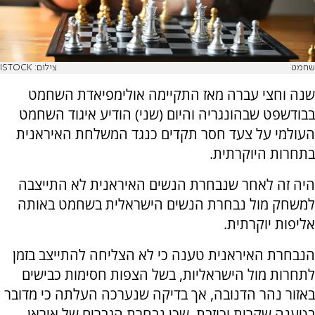
שחמט
צילום: ISTOCK
שנה וחצי עברה מאז התקיימה אולימפיאדת השחמט
בבודשפט שבהונגריה והיום (שני) הודיע איגוד השחמט
העולמי על צעד חסר תקדים כנגד המשלחת האיראנית
בתחרות היוקרתית.
היה זה לאחר שנבחרת הנשים האיראנית לא התייצבה
למשחק מול נבחרת הנשים הישראלית בשחמט באותה
אליפות יוקרתית.
הנבחרת האיראנית טענה כי לא הצליחה להתייצב בזמן
לתחרות מול הישראליות, בשל הצפות חסימות כבישים
באזור נהר הדנובה, אך בדיקה שנערכה העלתה כי מדובר
בטענה שקרית וכוזבת, שכן נבחרת הגברים של איראן