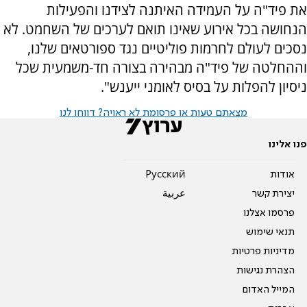
את פיד"ה על העמידה האיתנה לצידנו והפעילות
הנחושה בכל אירוע שאינו תואם לערכים של השחמט. לא
נסכים לעולם לחרמות פוליטיים נגד ספורטאים שלנו,
וההחלטה של פיד"ה מבהירה בצורה חד-משמעית שכל
ניסיון להפלות על בסיס לאומני ייענש".
מצאתם טעות או פרסומת לא ראויה? דווחו לנו
פנו אלינו
אודות
Pусский
יצירת קשר
عربية
פרסמו אצלנו
תנאי שימוש
מדיניות פרטיות
הצהרת נגישות
המייל האדום