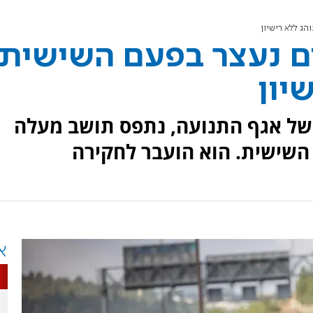
ג ללא רישיון
ם נעצר בפעם השישית
יון
של אגף התנועה, נתפס תושב מעלה
 השישית. הוא הועבר לחקירה
א