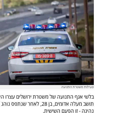
פעילות משטרת התנועה
בלשי אגף התנועה של משטרת ירושלים עצרו היו
תושב מעלה אדומים, בן 28, לאחר שנתפס
נהיגה - זו הפעם השישית.