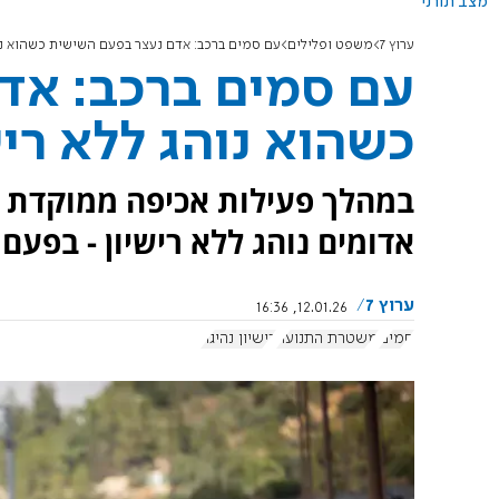
מצב תורני
ערוץ 7
משפט ופלילים
עם סמים ברכב: אדם נעצר בפעם השישית כשהוא נוה
עם סמים ברכב: אד
כשהוא נוהג ללא ריש
במהלך פעילות אכיפה ממוקדת 
אדומים נוהג ללא רישיון - בפעם
ערוץ 7
12.01.26, 16:36
סמים
משטרת התנועה
רישיון נהיגה