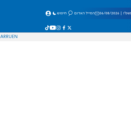
 06/08/2026
המייל האדום
חיפוש
AR
RU
EN