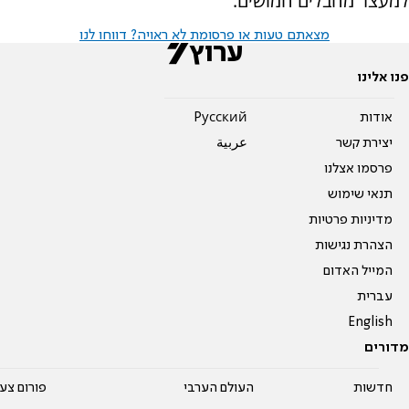
למעצר מחבלים חמושים.
מצאתם טעות או פרסומת לא ראויה? דווחו לנו
פנו אלינו
אודות
Pусский
יצירת קשר
عربية
פרסמו אצלנו
תנאי שימוש
מדיניות פרטיות
הצהרת נגישות
המייל האדום
עברית
English
מדורים
חדשות
העולם הערבי
פורום צע