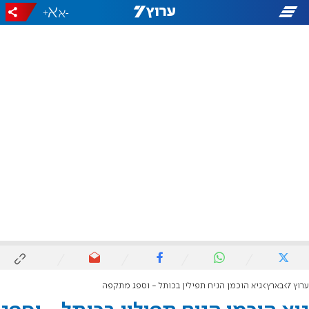
+
-
ערוץ 7
בארץ
גיא הוכמן הניח תפילין בכותל - וספג מתקפה