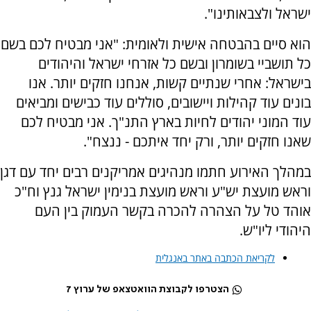
ישראל ולצבאותינו".
הוא סיים בהבטחה אישית ולאומית: "אני מבטיח לכם בשם
כל תושביי בשומרון ובשם כל אזרחי ישראל והיהודים
בישראל: אחרי שנתיים קשות, אנחנו חזקים יותר. אנו
בונים עוד קהילות ויישובים, סוללים עוד כבישים ומביאים
עוד המוני יהודים לחיות בארץ התנ"ך. אני מבטיח לכם
שאנו חזקים יותר, ורק יחד איתכם - ננצח".
במהלך האירוע חתמו מנהיגים אמריקנים רבים יחד עם דגן
וראש מועצת יש"ע וראש מועצת בנימין ישראל גנץ וח"כ
אוהד טל על הצהרה להכרה בקשר העמוק בין העם
היהודי ליו"ש.
לקריאת הכתבה באתר באנגלית
הצטרפו לקבוצת הוואטצאפ של ערוץ 7