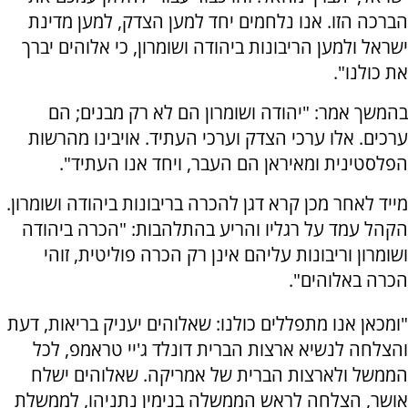
הברכה הזו. אנו נלחמים יחד למען הצדק, למען מדינת
ישראל ולמען הריבונות ביהודה ושומרון, כי אלוהים יברך
את כולנו".
בהמשך אמר: "יהודה ושומרון הם לא רק מבנים; הם
ערכים. אלו ערכי הצדק וערכי העתיד. אויבינו מהרשות
הפלסטינית ומאיראן הם העבר, ויחד אנו העתיד".
מייד לאחר מכן קרא דגן להכרה בריבונות ביהודה ושומרון.
הקהל עמד על רגליו והריע בהתלהבות: "הכרה ביהודה
ושומרון וריבונות עליהם אינן רק הכרה פוליטית, זוהי
הכרה באלוהים".
"ומכאן אנו מתפללים כולנו: שאלוהים יעניק בריאות, דעת
והצלחה לנשיא ארצות הברית דונלד ג'יי טראמפ, לכל
הממשל ולארצות הברית של אמריקה. שאלוהים ישלח
אושר, הצלחה לראש הממשלה בנימין נתניהו, לממשלת