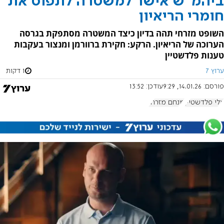
ביהמ"ש אישר למשטרה לתפוס את
חומרי הריאיון
השופט מזרחי תהה בדיון כיצד המשטרה מסתפקת בגרסה
הערוכה של הריאיון. הרקע: חקירת ברוורמן ומנצור בעקבות
טענות פלדשטיין
ערוץ 7
1 דקות
פורסם:
14.01.26, 9:29
עודכן:
13:52
אלי פלדשטיין
מנחם מזרחי