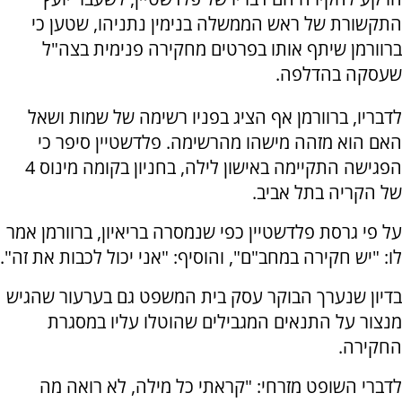
התקשורת של ראש הממשלה בנימין נתניהו, שטען כי
ברוורמן שיתף אותו בפרטים מחקירה פנימית בצה"ל
שעסקה בהדלפה.
לדבריו, ברוורמן אף הציג בפניו רשימה של שמות ושאל
האם הוא מזהה מישהו מהרשימה. פלדשטיין סיפר כי
הפגישה התקיימה באישון לילה, בחניון בקומה מינוס 4
של הקריה בתל אביב.
על פי גרסת פלדשטיין כפי שנמסרה בריאיון, ברוורמן אמר
לו: "יש חקירה במחב"ם", והוסיף: "אני יכול לכבות את זה".
בדיון שנערך הבוקר עסק בית המשפט גם בערעור שהגיש
מנצור על התנאים המגבילים שהוטלו עליו במסגרת
החקירה.
לדברי השופט מזרחי: "קראתי כל מילה, לא רואה מה