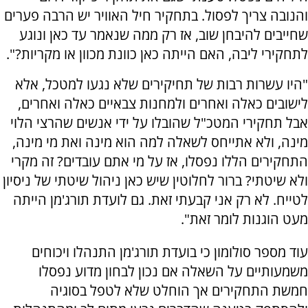
והנובה צריך לפסול. בתחקיר חיל האוויר יש הרבה פערים
שחייבים להיבחן שוב, אז רק ממה שנאמר עד כאן ונוגע
לתחקירי ליבה, האם הייתה כאן כוונת מכוון או מקריות?".
"היו עשרות רבות של תחיקירים שלא נגעו למטכל, אלא
לישובים כאלה ואחרים ולמחנות צבאיים כאלה ואחרים,
אבל תחקירי המטכ"ל שהובלו על ידי אנשים שהרצי הלוי
מינה, ולא אתייחס לשאלה למה הוא מינה ואת מי מינה,
התחקירים הללו נפסלו, אז על מי אתם עובדים? זה מקרי
ולא שיטתי? ברור לחלוטין שיש כאן ניהול שיטתי של ניסיון
לטייח. לא רק אני קבעתי זאת. גם לועדת תורג'מן הייתה
מעט הוגנות לומר זאת".
עוד מספר סולומון כי בועדת תורג'מן התנהלו ויכוחים
משמעותיים על השאלה אם נכון לבחון מדוע נפסלו
חמשת התחקירים אך הוחלט שלא לטפל בסוגיה