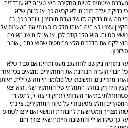
מערכת שיטתית לטיוח החקירה היא טענה לא עובדתית
כי בדיקת ועדת תורג'מן לא קבעה כך, אז כמובן שלא
הייתה שום בדיקה כזו של ועדת תורג'מן, ויותר מכך, גם
הקצין עצמו לא היה באותו חלק בו הצגתי את הטענות על
נושא הטיוח. הוא הלך קודם לכן, אז אין לי מושג מאיפה
הוא לקח את הדברים הלא מבוססים שהוא כתב", אומר
סולומון.
על נתון זה ביקשנו להתעכב מעט ותהינו אם סביר שלא
כל חברי הועדה הבוחנת את התחקירים נמצאים בכל אחד
ואחד מהדיונים, ותשובתו של סולומון הייתה שלילית. "אותו
קצין היה רק בחלק התחלתי של התחקיר שלי. הוא יצא
כשהתחלתי בתיאור הערותי לתחקירי צה"ל, לתפקוד
המפקדים וחלק מטענותיי על טיוח התחקירים. ציינתי
שזה מצריך חמש שעות להבהרת הנושא ואם ירצו לשמוע
על כך שיקראו לי והתשובה הייתה שאין צורך והם
יסתדרו".