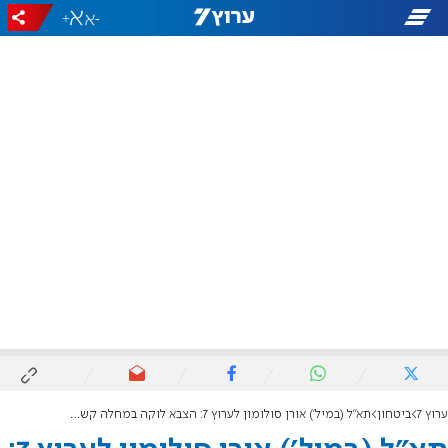
+
-
ערוץ 7
ביטחון
תא"ל (במיל') אורן סולומון לערוץ 7: הצבא לוקה במחלה קשה של חוסר אמינות