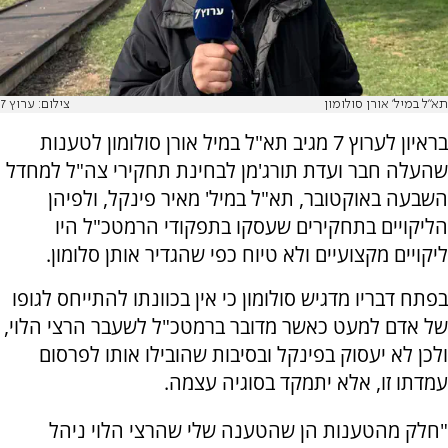
תא"ל במיל' אורן סולומון
צילום: ערוץ 7
בראיון לערוץ 7 מגיב תא"ל במיל אורן סולומון לטענות
שהעלה חבר ועדת תורג'מן לבחינת תחקירי צה"ל למחדל
השבעה באוקטובר, תא"ל במיל' מאיר פינקל, ולפיהן
הליקויים בתחקירים שעסקו בתפקודי הרמטכ"ל היו
ליקויים מקצועיים ולא טיוח כפי שהגדיר אותן סלומון.
בפתח דבריו מדגיש סולומון כי אין בכוונתו להתייחס לגופו
של אדם למעט כאשר מדובר ברמטכ"ל לשעבר הרצי הלוי,
ולכן לא יעסוק בפינקל ובסיבות שהובילו אותו לפרסום
עמדתו זו, אלא יתמקד בסוגיה עצמה.
"חלק מהטענות הן שהטענה שלי שהרצי הלוי ניהל