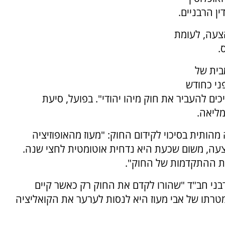
ין הרבניים.
סת נגד ההצעה, לעומת
בית של
ני כחודש
כים להעביר את חוק מיהו יהודי". בפועל, סיעת
מליאה.
מהותית בסיכוי לקידום החוק: "מעוז מהאופוזיציה
צעה, משום שכעת היא נדחית אוטומטית לחצי שנה.
 את ההתקדמות של החוק".
בני חב"ד "שהורו לקדם את החוק רק כאשר קיים
רתו של אבי מעוז היא לנסות לערער את הקואליציה