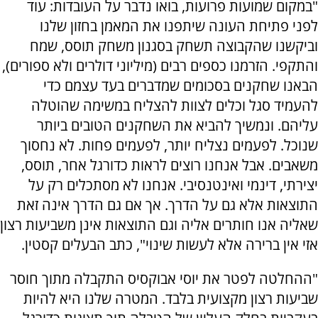
"במקום שמועות פרועות, בואו נדבר על העובדות: עוד
לפני פתיחת העונה שיתפנו את המאמן בחזון שלנו
וביקשנו שהקבוצה תשחק בסגנון משחק תוסס, שמח
והתקפי. הזרמנו כספים רבים (מיליוני דולרים ולא ספורים),
הבאנו שחקנים בסכומים שמדברים בעד עצמם כדי
להעמיד סגל וכלים לצוות להצליח במשימה שהוטלה
עליהם. ונמשיך להביא את השחקנים הטובים ביותר
שנוכל. לפעמים נצליח יותר, לפעמים פחות. לא נחסוך
משאבים. אבל אנחנו רוצים לראות כדורגל אחר, תוסס,
יצירתי, דינמי ואינטנסיבי. אנחנו לא מסתכלים רק על
התוצאות אלא גם על הדרך. אך אם גם הדרך אינה זאת
שאליה אנו חותרים אליה וגם התוצאות אינן משביעות רצון
אזי אין ברירה אלא לעשות שינוי", כתב הבעלים קסטין.
"ההחלטה לפטר את יוסי אבוקסיס התקבלה מתוך חוסר
שביעות רצון מקצועית בלבד. המטרה שלנו היא להיות