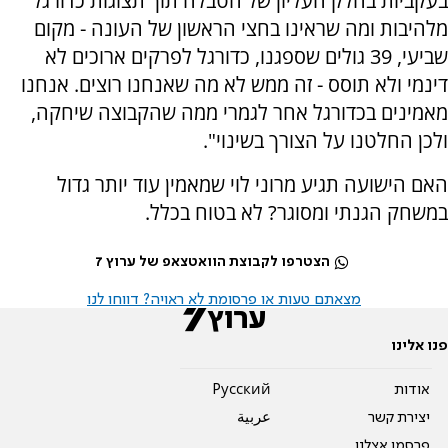
בעקביות בחלק העליון של הטבלה תוך תצוגות כדורגל
מלהיבות ומה שראינו בחצי הראשון של העונה - מקום
שביעי, 39 גולים שספגנו, כדורגל לפרקים ארוכים לא
דינמי ולא תוסס - זה ממש לא מה שאנחנו רוצים. אנחנו
מאמינים בכדורגל אחר לגמרי ממה שהקבוצה שיחקה,
ולכן החלטנו על הצורך בשינוי".
האם הישועה תגיע מרוני לוי שמאמין עוד יותר גדול
במשחק הגנתי ומסוגר? לא בטוח בכלל.
הצטרפו לקבוצת הוואטצאפ של ערוץ 7
מצאתם טעות או פרסומת לא ראויה? דווחו לנו
פנו אלינו
אודות
Pусский
יצירת קשר
عربية
פרסמו אצלנו