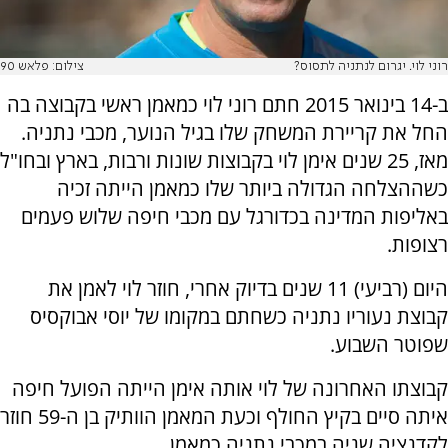
רוני לוי. יגרום לנתניה לתסוס?
צילום: פלאש 90
ב-14 בינואר 2015 חתם רוני לוי כמאמן ראשי בקבוצה בה
החל את קריירת המשחק שלו בגיל הנוער, מכבי נתניה.
מאז, 25 שנים אימן לוי בקבוצות שונות ורבות, בארץ ובחו"ל
כשההצלחה הגדולה ביותר שלו כמאמן הייתה זכיה
באליפות המדינה בכדורגל עם מכבי חיפה שלוש פעמים
רצופות.
היום (רביעי) 11 שנים בדיוק אחרי, חוזר לוי לאמן את
קבוצת נעוריו נתניה כשחתם במקומו של יוסי אבוקסיס
שפוטר השבוע.
קבוצתו האחרונה של לוי אותה אימן הייתה הפועל חיפה
איתה סיים בקיץ החולף וכעת המאמן הוותיק בן ה-59 חוזר
לקדנציה שניה במכבי נתניה כמאמן.