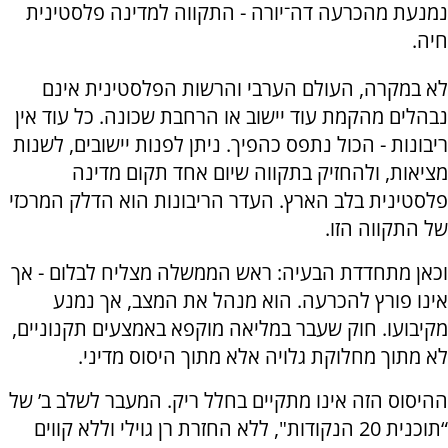
נמנעת מהכרעה דה־יורה - התקווה למדינה פלסטינית
חיה.
לא במקרה, העולם הערבי והרשות הפלסטינית אינם
נבהלים מהקמת עוד יישוב או הרחבת שכונה. כל עוד אין
ריבונות - הכול נתפס כהפיך. ניתן לפנות יישובים, לשנות
מציאות, ולהחזיק בתקווה שיום אחד תקום מדינה
פלסטינית בלב הארץ. העדר הריבונות הוא הדלק המרכזי
של התקווה הזו.
וכאן מתחדדת הבעיה: ראש הממשלה מצליח לבלום - אך
אינו פורץ להכרעה. הוא מנהל את המצב, אך נמנע
מקיבועו. חוק שעבר במליאה מוקפא באמצעים תקנוניים,
לא מתוך מחלוקת גלויה אלא מתוך היסוס מדיני.
ההיסוס הזה אינו מתקיים בחלל ריק. המעבר לשלב ב’ של
“תוכנית 20 הנקודות", ללא החזרת רן גוילי וללא קווים