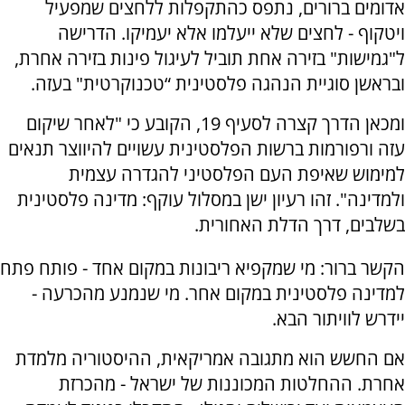
אדומים ברורים, נתפס כהתקפלות ללחצים שמפעיל
ויטקוף - לחצים שלא ייעלמו אלא יעמיקו. הדרישה
ל"גמישות" בזירה אחת תוביל לעיגול פינות בזירה אחרת,
ובראשן סוגיית הנהגה פלסטינית “טכנוקרטית" בעזה.
ומכאן הדרך קצרה לסעיף 19, הקובע כי "לאחר שיקום
עזה ורפורמות ברשות הפלסטינית עשויים להיווצר תנאים
למימוש שאיפת העם הפלסטיני להגדרה עצמית
ולמדינה". זהו רעיון ישן במסלול עוקף: מדינה פלסטינית
בשלבים, דרך הדלת האחורית.
הקשר ברור: מי שמקפיא ריבונות במקום אחד - פותח פתח
למדינה פלסטינית במקום אחר. מי שנמנע מהכרעה -
יידרש לוויתור הבא.
אם החשש הוא מתגובה אמריקאית, ההיסטוריה מלמדת
אחרת. ההחלטות המכוננות של ישראל - מהכרזת