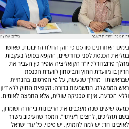
נדיה מטר ויהודית קצובר
צילום: ערוץ 7
בימים האחרונים פורסם כי חוק החלת הריבונות, שאושר
במליאת הכנסת לפני כחודשיים, הוקפא בפועל בעקבות
מהלך פרוצדורלי: יו"ר הקואליציה אופיר כץ העביר את
הדיון בו מוועדת החוץ והביטחון לוועדת הכנסת
שבראשותו - מהלך שנעשה, על פי הפרסום, בהנחיית
ראש הממשלה. המשמעות ברורה: הקפאת החוק ללא דיון
וללא הכרעה. אין זו טכניקה שולית, אלא החמצה לאומית.
כמעט שישים שנה מעכבים את הריבונות ביהודה ושומרון,
בשם תהליכים, לחצים ו"עיתוי". המסר שהעיכוב משדר
לאויבינו חד: יש למה להמתין. יש סיכוי. כל עוד ישראל