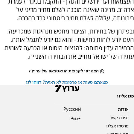
העצמאות ועד ירושלים והגולן - התקבלו בניגוד לעמדת
ארה"ב. מדינה שאינה מוכנה לשלם מחיר מדיני על
ריבונותה, עלולה לשלם מחיר ביטחוני כבד בהרבה.
ובפתחן של בחירות, הציבור מחפש מנהיגות שמכריעה.
העם יודע לזהות נחישות - והוא גם יודע לתגמל אותה.
הבחירה עדין פתוחה: להנציח היסוס או הכרעה לאומית.
עתידה של ישראל מחייב את הבחירה השנייה.
הצטרפו לקבוצת הוואטצאפ של ערוץ 7
מצאתם טעות או פרסומת לא ראויה? דווחו לנו
פנו אלינו
אודות
Pусский
יצירת קשר
عربية
פרסמו אצלנו