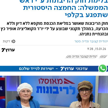
בלימת חוק הריבונות ע"י ראש
הממשלה: החמצה היסטורית
שתפגע בקלפי
חוק הריבונות שאושר במליאת הכנסת מוקפא ללא דיון וללא
הכרעה, במהלך תקנוני שבוצע על ידי יו"ר הקואליציה אופיר כץ
ובהנחיית נתניהו.
יהודית קצובר ונדיה מטר
1 דקות
15.01.26, 9:28
ריבונות
יהודית קצובר ונדיה מטר