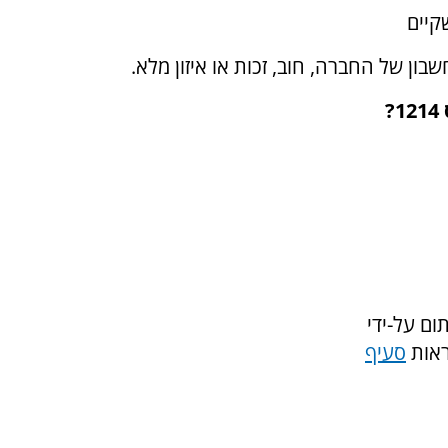
קיים
 של החברה, חוב, זכות או איזון מלא.
?
ום על-ידי
ראות
סעיף