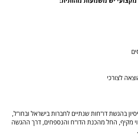
 מקצועי יש משמעות מהותית:
ים
וצאה לצורכי
יסיון בהגשת דו"חות שנתיים לחברות בישראל ובחו"ל,
רד מספק ליווי מקיף, החל מהכנת הדו"ח והנספחים, דרך ההגשה