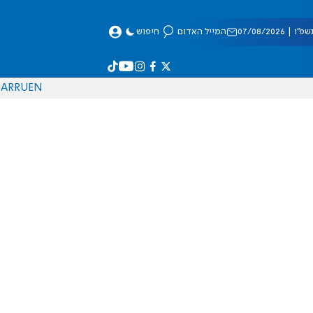
 07/08/2026
המייל האדום
חיפוש
AR
RU
EN