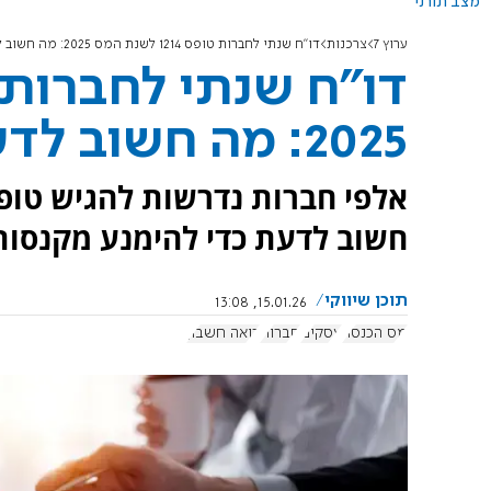
מצב תורני
ערוץ 7
צרכנות
דו"ח שנתי לחברות טופס 1214 לשנת המס 2025: מה חשוב לדעת לפני ההגשה?
2025: מה חשוב לדעת לפני ההגשה?
חשוב לדעת כדי להימנע מקנסות
תוכן שיווקי
15.01.26, 13:08
מס הכנסה
עסקים
חברות
רואה חשבון