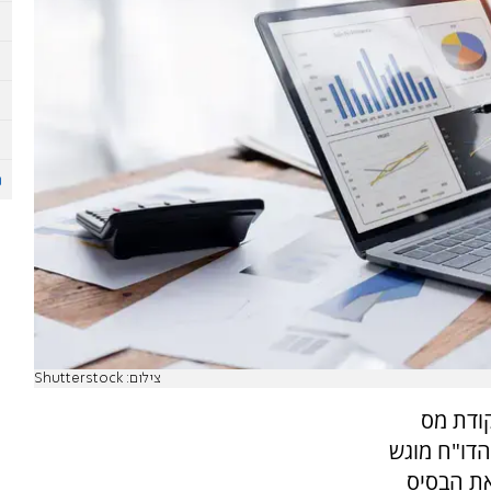
צילום: Shutterstock
ודת מס
הדו"ח מוגש
 והוא מהווה את הבסיס