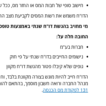
חישוב סופי של חבות המס או החזר מס, ככל ש
הדו"ח משמש את רשות המסים לקביעת מצב החשבון
מי מחויב בהגשת דו"ח שנתי באמצעות טופס 1214
החובה חלה על:
חברות בע"מ
נישומים החייבים בדו"ח שנתי על פי חוק
גופים שלא קיבלו פטור מהגשת דו"ח מקוון
הדו"ח חייב להיות מוגש בצורה מקוונת בלבד, וחת
מנהל החברה ורואה חשבון מוסמך, בהתאם להו
131 לפקודת מס הכנסה
.