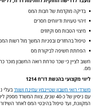
מעבר לדרישה החוקית לחתימת רו"ח, לליווי
בדיקה מוקדמת של חבות המס
זיהוי טעויות ודיווחים חסרים
מיצוי הטבות מס וקיזוזים
טיפול בהחזרים ובפניות המשך מול רשות המס
הפחתת חשיפה לביקורת מס
חשוב לציין כי שכר טרחת רואה החשבון מוכר כה
מס.
ליווי מקצועי בהגשת דו"ח 1214
משרדי רואי חשבון שטיינמץ עמינח ושות'
בעלי נ
עם ניסיון של כ-40 שנים, צוות המש
המקוונת, ועד טיפול בהיבטי המס לאחר השידור.