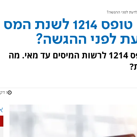
דו"ח שנתי לחברות טופס 1214 לשנת המס
אלפי חברות נדרשות להגיש טופס 1214 לרשות המיסים עד מאי. מה
?
1 דקות
א