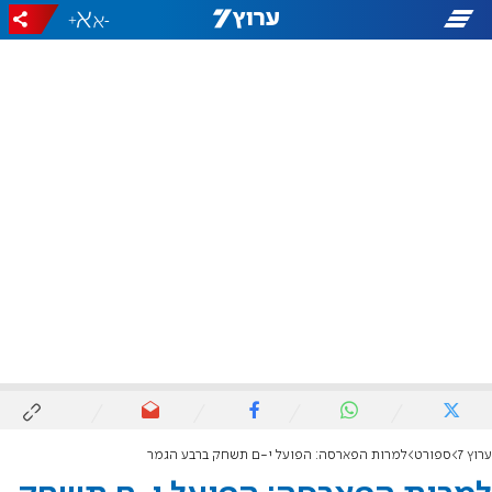
+
-
ערוץ 7
ספורט
למרות הפארסה: הפועל י-ם תשחק ברבע הגמר