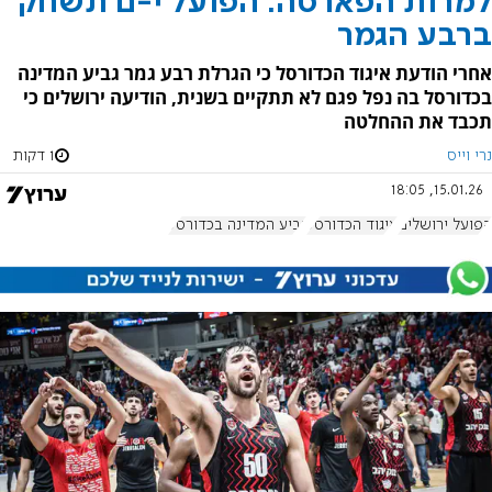
למרות הפארסה: הפועל י-ם תשחק
ברבע הגמר
אחרי הודעת איגוד הכדורסל כי הגרלת רבע גמר גביע המדינה
בכדורסל בה נפל פגם לא תתקיים בשנית, הודיעה ירושלים כי
תכבד את ההחלטה
נרי וייס
1 דקות
15.01.26, 18:05
הפועל ירושלים
איגוד הכדורסל
גביע המדינה בכדורסל