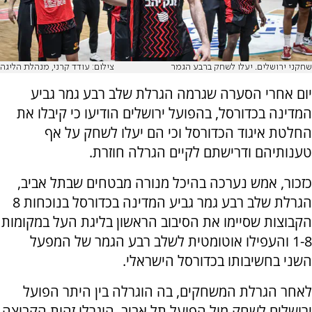
שחקני ירושלים. יעלו לשחק ברבע הגמר
צילום: עודד קרני, מנהלת הליגה
יום אחרי הסערה שגרמה הגרלת שלב רבע גמר גביע
המדינה בכדורסל, בהפועל ירושלים הודיעו כי קיבלו את
החלטת איגוד הכדורסל וכי הם יעלו לשחק על אף
טענותיהם ודרישתם לקיים הגרלה חוזרת.
כזכור, אמש נערכה בהיכל מנורה מבטחים שבתל אביב,
הגרלת שלב רבע גמר גביע המדינה בכדורסל בנוכחות 8
הקבוצות שסיימו את הסיבוב הראשון בליגת העל במקומות
1-8 והעפילו אוטומטית לשלב רבע הגמר של המפעל
השני בחשיבותו בכדורסל הישראלי.
לאחר הגרלת המשחקים, בה הוגרלה בין היתר הפועל
ירושלים לשחק מול הפועל תל אביב, הוגרלו זהות הקבוצה