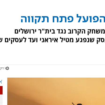
הפועל פתח תקווה
שחק הקרוב נגד בית"ר ירושלים
ק שנפגע מטיל איראני ועד לעסקים ש
1 דקות
א