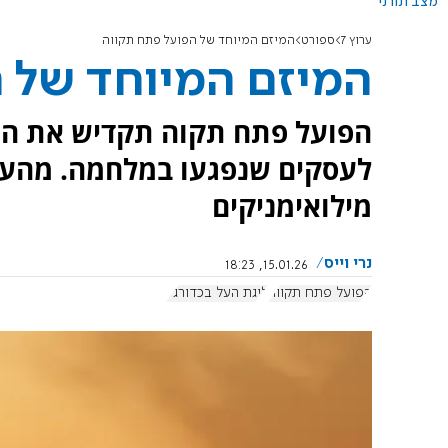
מצב תורני
ערוץ 7
ספורט
המיזם המיוחד של הפועל פתח תקווה
המיזם המיוחד של 
הפועל פתח תקוה תקדיש את המ
לעסקים שנפגעו במלחמה. מהעס
מילואימניקים
נרי וייס
15.01.26, 18:23
הפועל פתח תקווה
ליגת העל בכדורגל