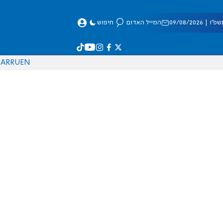
 09/08/2026
המייל האדום
חיפוש
AR
RU
EN