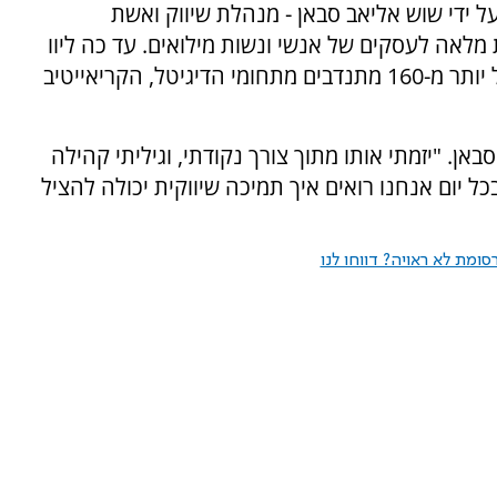
ל ידי שוש אליאב סבאן - מנהלת שיווק ואשת
מלאה לעסקים של אנשי ונשות מילואים. עד כה ליוו
במסגרת המיזם מעל 130 עסקים, בסיוע רשת של יותר מ-160 מתנדבים מתחומי הדיגיטל, הקריאייטיב
אן. "יזמתי אותו מתוך צורך נקודתי, וגיליתי קהילה
 יום אנחנו רואים איך תמיכה שיווקית יכולה להציל
ומת לא ראויה? דווחו לנו