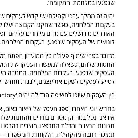
שנפגעו במלחמת 'התקומה'.
יהיה זה מהלך ערכי וקהילתי שיוקדש לעסקים שנ
בעקבות המלחמה, כאשר שחקני הקבוצה יעלו ל
האורחים מירושלים עם מדים מיוחדים עליהם יופ
לוגואים של העסקים שנפגעו בעקבות המלחמה.
מדובר בפרי שיתוף פעולה בין המועדון הפתח תקו
החסות שלהם, כשאלה למעשה העניקו את המקום
העסקים שנפגעו בעקבות המלחמה. המטרה היא
לסייע לעסקים לשקם את עצמם, לבנות מחדש ול
בין העסקים שיזכו לחשיפה הגדולה יהיה 'Beauty Factory' של אוהד הקבוצה, ליאור באום.
בחודש יוני האחרון ספג העסק של ליאור באום, 
איראני נפל במרחק מטרים בודדים מהחנות שלו ב
חלונות הראווה והדלת התנפצו, מוצרים נהרסו ו
תמיכה רחבה מהקהילה, הלקוחות והמשפחה - ח