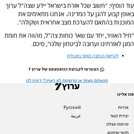
עוד הוסיף: "חשוב שכל אזרח בישראל יידע שצה"ל ערוך
באופן קבוע להגן על המדינה. אנחנו מתאימים את
המוכנות בהתאם להערכת מצב אחראית ושקולה".
"חיל האוויר, יחד עם שאר כוחות צה"ל, מהווה את חומת
המגן לאזרחינו וערובה לביטחון שלנו", סיכם.
לקריאת הכתבה באתר באנגלית
הצטרפו לקבוצת הוואטצאפ של ערוץ 7
מצאתם טעות או פרסומת לא ראויה? דווחו לנו
פנו אלינו
אודות
Pусский
יצירת קשר
عربية
פרסמו אצלנו
תנאי שימוש