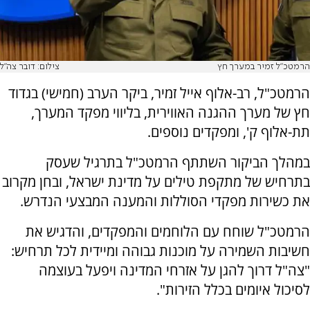
הרמטכ"ל זמיר במערך חץ
צילום: דובר צה"ל
הרמטכ"ל, רב-אלוף אייל זמיר, ביקר הערב (חמישי) בגדוד
חץ של מערך ההגנה האווירית, בליווי מפקד המערך,
תת-אלוף ק', ומפקדים נוספים.
במהלך הביקור השתתף הרמטכ"ל בתרגיל שעסק
בתרחיש של מתקפת טילים על מדינת ישראל, ובחן מקרוב
את כשירות מפקדי הסוללות והמענה המבצעי הנדרש.
הרמטכ"ל שוחח עם הלוחמים והמפקדים, והדגיש את
חשיבות השמירה על מוכנות גבוהה ומיידית לכל תרחיש:
"צה"ל דרוך להגן על אזרחי המדינה ויפעל בעוצמה
לסיכול איומים בכלל הזירות".