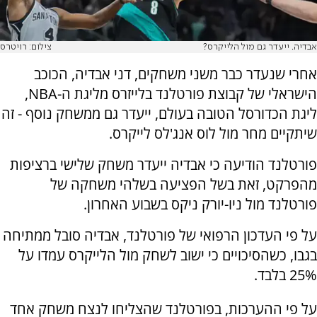
אבדיה. ייעדר גם מול הלייקרס?
צילום: רויטרס
אחרי שנעדר כבר משני משחקים, דני אבדיה, הכוכב
הישראלי של קבוצת פורטלנד בלייזרס מליגת ה-NBA,
ליגת הכדורסל הטובה בעולם, ייעדר גם ממשחק נוסף - זה
שיתקיים מחר מול לוס אנג'לס לייקרס.
פורטלנד הודיעה כי אבדיה ייעדר משחק שלישי ברציפות
מהפרקט, זאת בשל הפציעה בשלהי משחקה של
פורטלנד מול ניו-יורק ניקס בשבוע האחרון.
על פי העדכון הרפואי של פורטלנד, אבדיה סובל ממתיחה
בגבו, כשהסיכויים כי ישוב לשחק מול הלייקרס עמדו על
25% בלבד.
על פי ההערכות, בפורטלנד שהצליחו לנצח משחק אחד