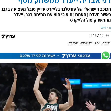
דני אבדיה ייעדר ממשחק נוסף
הכוכב הישראלי של פורטלנד בלייזרס עדיין סובל מפציעה בגבו,
כאשר העדכון האחרון הוא כי הוא עם מתיחה בגב. ייעדר
מהמשחק מול הלייקרס
נרי וייס
17.01.26, 19:12
כדורסל
NBA
דני אבדיה
פורטלנד