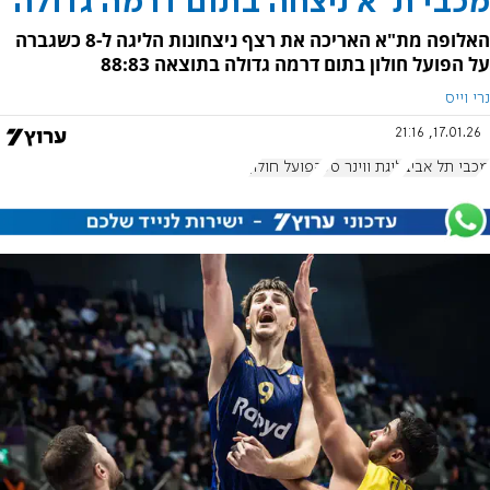
מכבי ת"א ניצחה בתום דרמה גדולה
האלופה מת"א האריכה את רצף ניצחונות הליגה ל-8 כשגברה
על הפועל חולון בתום דרמה גדולה בתוצאה 88:83
נרי וייס
17.01.26, 21:16
מכבי תל אביב
ליגת ווינר סל
הפועל חולון