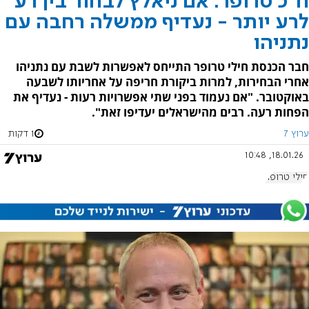
ח"כ טרופר: אם ניאלץ לבחור בין רע
לרע יותר - נעדיף ממשלה רחבה עם
נתניהו
חבר הכנסת חילי טרופר התייחס לאפשרות לשבת עם נתניהו
אחרי הבחירות, למרות ביקורת חריפה על אחריותו לשבעה
באוקטובר. "אם נעמוד בפני שתי אפשרויות רעות - נעדיף את
הפחות רעה. רבים מהישראלים יעדיפו זאת".
ערוץ 7
1 דקות
18.01.26, 10:48
חילי טרופר