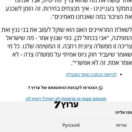
אחד עושה את מה שהוא צריך פוליטית, אבל אנחנו
נתמקד בעניינינו - איך מנצחים בחירות. זה הזמן לשכנע
את הציבור במה שאנחנו מאמינים".
לשאלת המראיינים האם הוא שוקל לעזוב את בני גנץ ואת
המפלגה, "אני בכחול לבן. כפי שגנץ אמר - מה שישראל
צריכה זו ממשלה ציונית רחבה. זו המשימה שלנו. כל מי
שאומר שיעביר חוק גיוס אמיתי על ממשלה צרה - לא
אומר אמת. זה לא אפשרי".
לקריאת הכתבה באתר באנגלית
הצטרפו לקבוצת הוואטצאפ של ערוץ 7
מצאתם טעות או פרסומת לא ראויה? דווחו לנו
פנו אלינו
אודות
Pусский