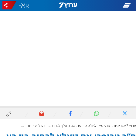
+
-
ערוץ 7
מדיניות ופוליטיקה
ח"כ טרופר: אם ניאלץ לבחור בין רע לרע יותר - נעדיף ממשלה רחבה עם נתניהו