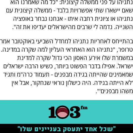
נתניהו על פני ממשלה קיצונית: "כל מה שאמרנו הוא
שאם יישארו שתי אפשרויות בלבד - ממשלה קיצונית עם
נתניהו או ציונית רחבה איתו - אנחנו נבחר באופציה
השנייה. נדמה לי שרבים מהישראלים יעדיפו את זה".
בהתייחס לאחריות נתניהו למחדל השביעי באוקטובר אמר
טרופר, "נתניהו הוא האחראי העליון למה שקרה במדינה.
במשמרת שלו אירע האסון הכי גדול שקרה למדינת
ישראל. אפילו בדבר הפשוט ביותר, כשיש הרבה ישראלים
שמאמינים שהייתה בגידה מבפנים - תעמוד כרה"מ ותגיד
'לא הייתה בגידה. היה כישלון נוראי שנחקור, אבל אין
משהו מבפנים'".