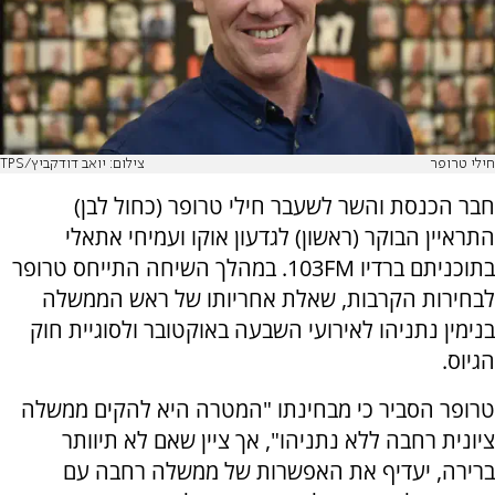
חילי טרופר
צילום: יואב דודקביץ/TPS
חבר הכנסת והשר לשעבר חילי טרופר (כחול לבן)
התראיין הבוקר (ראשון) לגדעון אוקו ועמיחי אתאלי
בתוכניתם ברדיו 103FM. במהלך השיחה התייחס טרופר
לבחירות הקרבות, שאלת אחריותו של ראש הממשלה
בנימין נתניהו לאירועי השבעה באוקטובר ולסוגיית חוק
הגיוס.
טרופר הסביר כי מבחינתו "המטרה היא להקים ממשלה
ציונית רחבה ללא נתניהו", אך ציין שאם לא תיוותר
ברירה, יעדיף את האפשרות של ממשלה רחבה עם