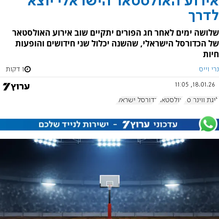
אירוע האולסטאר הישראלי יוצא
לדרך
שלושה ימים לאחר חג הפורים יתקיים שוב אירוע האולסטאר
של הכדורסל הישראלי, שהשנה יכלול שני חידושים והופעות
חיות
נרי וייס
1 דקות
18.01.26, 11:05
ליגת ווינר סל
אולסטאר
כדורסל ישראלי