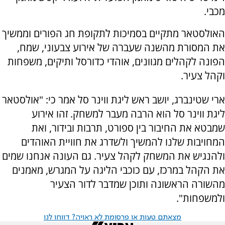
מכבי.
האולסטאר מתקיים בסמיכות לתקופת חג הפורים וממשיך
את המסורת מהשנה שעברה של אירוע צבעוני, שמח,
הפונה לקהלים מגוונים, אוהדי כדורסל ותיקים, משפחות
וקהל צעיר.
ארי שטינברג, יושב ראש ליגת ווינר סל אמר כי: "אולסטאר
ליגת ווינר סל הוא הרבה מעבר למשחק. זהו אירוע
שמבטא את החיבור בין ספורט, תרבות ובידור, ואת
המחויבות שלנו להמשיך ולשדרג את חוויית האוהדים
ולהנגיש את המשחק לקהל צעיר. גם העונה אנחנו שמים
את הקהל במרכז, עם כוכבי הליגה על המגרש, מאמנים
מהשורה הראשונה ותוכן שמדבר לדור הצעיר
ולמשפחות".
מצאתם טעות או פרסומת לא ראויה? דווחו לנו