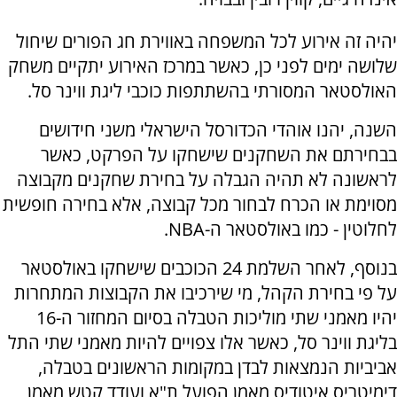
יהיה זה אירוע לכל המשפחה באווירת חג הפורים שיחול
שלושה ימים לפני כן, כאשר במרכז האירוע יתקיים משחק
האולסטאר המסורתי בהשתתפות כוכבי ליגת ווינר סל.
השנה, יהנו אוהדי הכדורסל הישראלי משני חידושים
בבחירתם את השחקנים שישחקו על הפרקט, כאשר
לראשונה לא תהיה הגבלה על בחירת שחקנים מקבוצה
מסוימת או הכרח לבחור מכל קבוצה, אלא בחירה חופשית
לחלוטין - כמו באולסטאר ה-NBA.
בנוסף, לאחר השלמת 24 הכוכבים שישחקו באולסטאר
על פי בחירת הקהל, מי שירכיבו את הקבוצות המתחרות
יהיו מאמני שתי מוליכות הטבלה בסיום המחזור ה-16
בליגת ווינר סל, כאשר אלו צפויים להיות מאמני שתי התל
אביביות הנמצאות לבדן במקומות הראשונים בטבלה,
דימיטריס איטודיס מאמן הפועל ת"א ועודד קטש מאמן