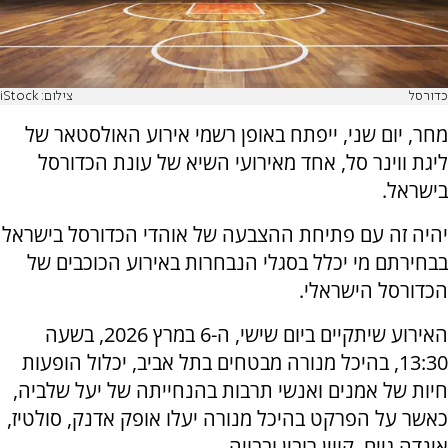
כדורסל
צילום: iStock
מחר, יום שני, ייפתח באופן רשמי אירוע האולסטאר של
ליגת ווינר סל, אחד מאירועי השיא של עונת הכדורסל
בישראל.
יהיה זה עם פתיחת ההצבעה של אוהדי הכדורסל בישראל
בבחירתם מי יכלל בסגלי הנבחרות באירוע הכוכבים של
הכדורסל הישראלי.
האירוע שיתקיים ביום שישי, ה-6 במרץ 2026, בשעה
13:30, בהיכל מנורה מבטחים בתל אביב, יכלול הופעות
חיות של אמנים ואנשי תרבות בהנחייתה של יעל שלביה,
כאשר על הפרקט בהיכל מנורה יעלו אופק אדנק, סולטיז,
אינדה גיים, קווין רובין ובבויה.