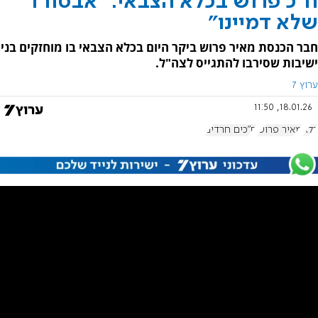
ח"כ פרוש בכלא הצבאי: "אבסורד
שלא דמיינו"
חבר הכנסת מאיר פרוש ביקר היום בכלא הצבאי בו מוחזקים בני
ישיבות שסירבו להתגייס לצה"ל.
ערוץ 7
18.01.26, 11:50
כלא
מאיר פרוש
ח"כים חרדים