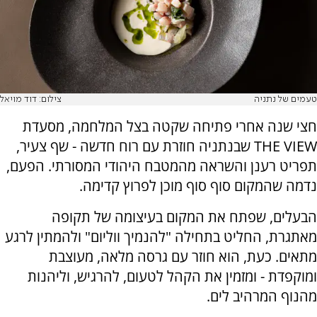
טעמים של נתניה
צילום: דוד מויאל
חצי שנה אחרי פתיחה שקטה בצל המלחמה, מסעדת
THE VIEW שבנתניה חוזרת עם רוח חדשה - שף צעיר,
תפריט רענן והשראה מהמטבח היהודי המסורתי. הפעם,
נדמה שהמקום סוף סוף מוכן לפרוץ קדימה.
הבעלים, שפתח את המקום בעיצומה של תקופה
מאתגרת, החליט בתחילה "להנמיך ווליום" ולהמתין לרגע
מתאים. כעת, הוא חוזר עם גרסה מלאה, מעוצבת
ומוקפדת - ומזמין את הקהל לטעום, להרגיש, וליהנות
מהנוף המרהיב לים.