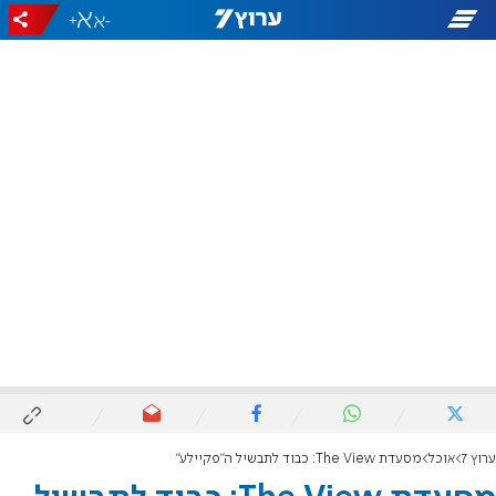
+
-
ערוץ 7
אוכל
מסעדת The View: כבוד לתבשיל ה"פקיילע"