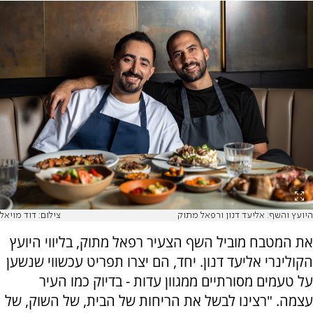
היועץ והשף: אליעד דנון ורפאל מתוק
צילום: דוד מויאל
את המטבח מוביל השף הצעיר רפאל מתוק, בליווי היועץ
הקולינרי אליעד דנון. יחד, הם יצרו תפריט עכשווי שנשען
על טעמים מסורתיים ממגוון עדות - בדיוק כמו העיר
עצמה. "רצינו לבשל את הריחות של הבית, של השוק, של