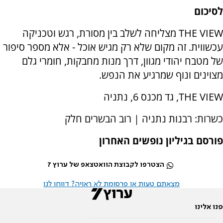
לסיכום
THE VIEW מצליחה לשלב בין מסורת, רגש וטכניקה
עכשווית. זה מקום שלא רק מגיש אוכל - אלא מספר סיפור
של מטבח יהודי מגוון, דרך מנות מחבקות, חומרי גלם
מצוינים ונוף שמרגיע את הנפש.
THE VIEW, גד מכנס 6, נתניה
כשרות: רבנות נתניה | רוב הבשרים חלק
פורסם בגיליון נופשים האחרון
הצטרפו לקבוצת הוואטצאפ של ערוץ 7
מצאתם טעות או פרסומת לא ראויה? דווחו לנו
פנו אלינו