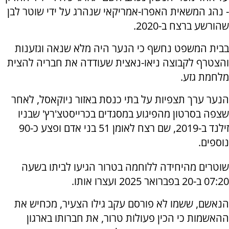
- נהג המשאית האפרו-אמריקאי שנהרג על ידי שוטר לבן
שהורשע ברצח ב-2020.
בבית המשפט נחשף כי הנער היה מלא שנאה וגזענות
והצטרף לקבוצה ניאו-נאצית שעודדה את חבריה להצית
מלחמת גזע.
הנער ערך תצפיות על בתי כנסת באזור ניוקאסל, לאחר
שצפה בסרטון מהפיגוע במסגדים בכרייסטצ'רץ' שבניו
זילנד ב-2019, שם רצח לאומן 51 בני אדם ופצע כ-90
נוספים.
שוטרים מהיחידה ללוחמה בטרור הגיעו לביתו בשעה
07:20 ב-20 בפברואר 2025 ועצרו אותו.
הנאשם, ששמו לא פורסם עקב גילו הצעיר, מכחיש את
ההאשמות כי הכין פעולות טרור, את חברותו בארגון