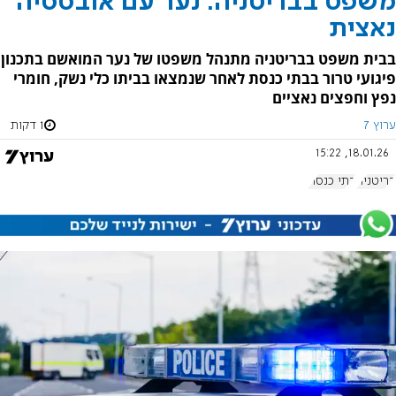
משפט בבריטניה: נער עם אובססיה
נאצית
בבית משפט בבריטניה מתנהל משפטו של נער המואשם בתכנון
פיגועי טרור בבתי כנסת לאחר שנמצאו בביתו כלי נשק, חומרי
נפץ וחפצים נאציים
ערוץ 7
1 דקות
18.01.26, 15:22
בריטניה
בתי כנסת