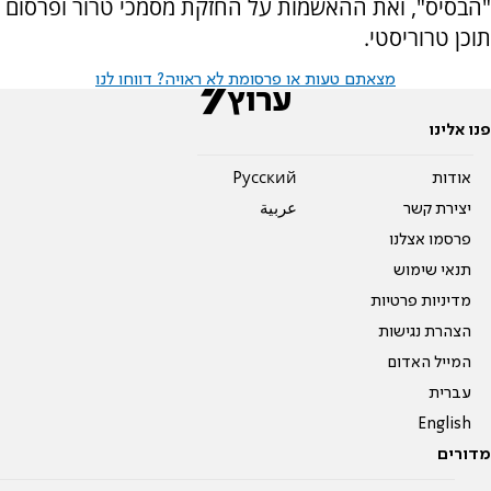
"הבסיס", ואת ההאשמות על החזקת מסמכי טרור ופרסום
תוכן טרוריסטי.
מצאתם טעות או פרסומת לא ראויה? דווחו לנו
פנו אלינו
אודות
Pусский
יצירת קשר
عربية
פרסמו אצלנו
תנאי שימוש
מדיניות פרטיות
הצהרת נגישות
המייל האדום
עברית
English
מדורים