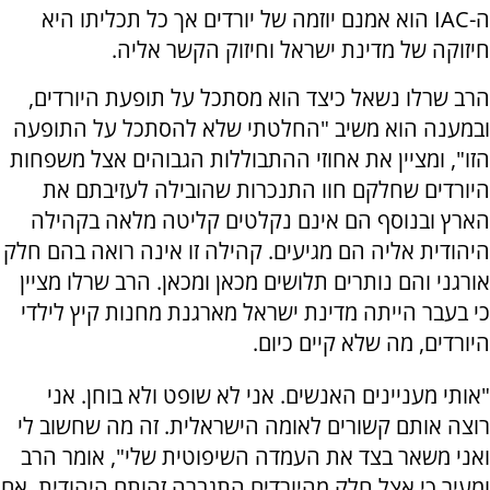
ה-
IAC
הוא אמנם יוזמה של יורדים אך כל תכליתו היא
חיזוקה של מדינת ישראל וחיזוק הקשר אליה.
הרב שרלו נשאל כיצד הוא מסתכל על תופעת היורדים,
ובמענה הוא משיב "החלטתי שלא להסתכל על התופעה
הזו", ומציין את אחוזי ההתבוללות הגבוהים אצל משפחות
היורדים שחלקם חוו התנכרות שהובילה לעזיבתם את
הארץ ובנוסף הם אינם נקלטים קליטה מלאה בקהילה
היהודית אליה הם מגיעים. קהילה זו אינה רואה בהם חלק
אורגני והם נותרים תלושים מכאן ומכאן. הרב שרלו מציין
כי בעבר הייתה מדינת ישראל מארגנת מחנות קיץ לילדי
היורדים, מה שלא קיים כיום.
"אותי מעניינים האנשים. אני לא שופט ולא בוחן. אני
רוצה אותם קשורים לאומה הישראלית. זה מה שחשוב לי
ואני משאר בצד את העמדה השיפוטית שלי", אומר הרב
ומעיר כי אצל חלק מהיורדים התגברה זהותם היהודית, אם