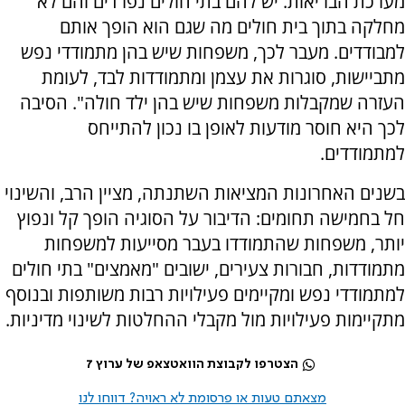
מערכת הבריאות. יש להם בתי חולים נפרדים והם לא
מחלקה בתוך בית חולים מה שגם הוא הופך אותם
למבודדים. מעבר לכך, משפחות שיש בהן מתמודדי נפש
מתביישות, סוגרות את עצמן ומתמודדות לבד, לעומת
העזרה שמקבלות משפחות שיש בהן ילד חולה". הסיבה
לכך היא חוסר מודעות לאופן בו נכון להתייחס
למתמודדים.
בשנים האחרונות המציאות השתנתה, מציין הרב, והשינוי
חל בחמישה תחומים: הדיבור על הסוגיה הופך קל ונפוץ
יותר, משפחות שהתמודדו בעבר מסייעות למשפחות
מתמודדות, חבורות צעירים, ישובים "מאמצים" בתי חולים
למתמודדי נפש ומקיימים פעילויות רבות משותפות ובנוסף
מתקיימות פעילויות מול מקבלי ההחלטות לשינוי מדיניות.
הצטרפו לקבוצת הוואטצאפ של ערוץ 7
מצאתם טעות או פרסומת לא ראויה? דווחו לנו