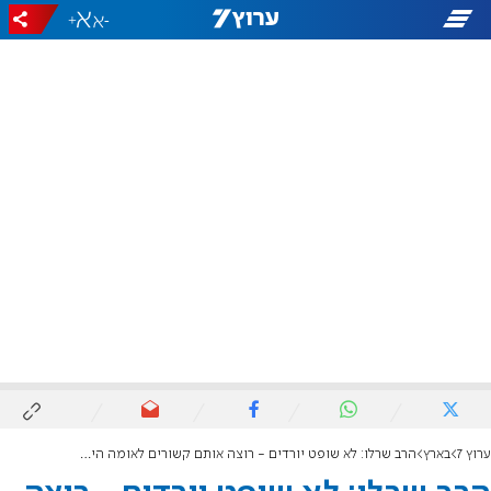
+
-
ערוץ 7
בארץ
הרב שרלו: לא שופט יורדים - רוצה אותם קשורים לאומה הישראלית