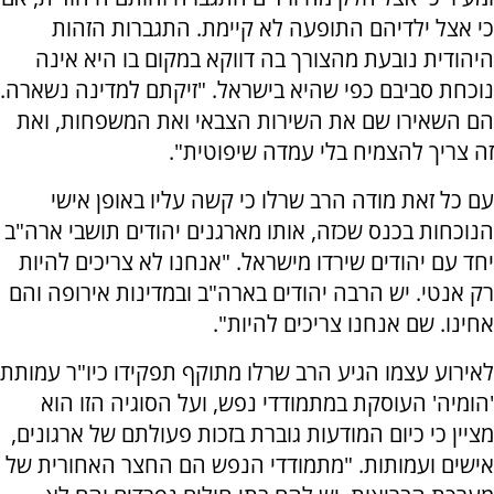
כי אצל ילדיהם התופעה לא קיימת. התגברות הזהות
היהודית נובעת מהצורך בה דווקא במקום בו היא אינה
נוכחת סביבם כפי שהיא בישראל. "זיקתם למדינה נשארה.
הם השאירו שם את השירות הצבאי ואת המשפחות, ואת
זה צריך להצמיח בלי עמדה שיפוטית".
עם כל זאת מודה הרב שרלו כי קשה עליו באופן אישי
הנוכחות בכנס שכזה, אותו מארגנים יהודים תושבי ארה"ב
יחד עם יהודים שירדו מישראל. "אנחנו לא צריכים להיות
רק אנטי. יש הרבה יהודים בארה"ב ובמדינות אירופה והם
אחינו. שם אנחנו צריכים להיות".
לאירוע עצמו הגיע הרב שרלו מתוקף תפקידו כיו"ר עמותת
'הומיה' העוסקת במתמודדי נפש, ועל הסוגיה הזו הוא
מציין כי כיום המודעות גוברת בזכות פעולתם של ארגונים,
אישים ועמותות. "מתמודדי הנפש הם החצר האחורית של