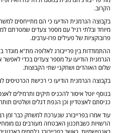
הקרוב.
בקבוצה הגרמנית הודיעו כי הם מתייחסים למשח
מיוחד ובלתי רגיל עם מספר צעדים שמטרתם למנ
פרובוקציות של פעילים פרו-ערבים.
ההתמודדות בין פרייבורג לאלופה מת"א מוגדר ב
הגרמנית הודיעו על מספר צעדים בכדי לאפשר 
שלום האוהדים ושחקני שתי הקבוצות.
בקבוצה הגרמנית הודיעו כי רכישת הכרטיסים למ
בנוסף יוטל איסור להכניס תיקים ותרמילים לאצט
כניסתם לאצטדיון וכן הנפת דגלים ושלטים תותר ר
עוד אמרו בפרייבורג שנערכת למשחק כבר זמן 
הרשויות כשבתכנון האבטחה מעורבים גם מומחים 
באנטישמיות, כאשר בפרייבורג נלחמים בארגונים 