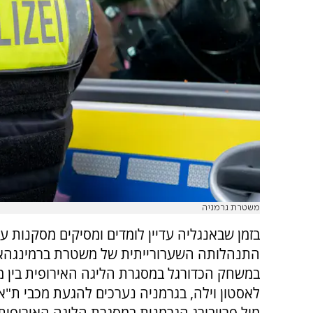
משטרת גרמניה
בזמן שבאנגליה עדיין לומדים ומסיקים מסקנות ע
התנהלותה השערורייתית של משטרת ברמינגהא
במשחק הכדורגל במסגרת הליגה האירופית בין מ
לאסטון וילה, בגרמניה נערכים להגעת מכבי ת"
מול פרייבורג הגרמנית במסגרת הליגה האירופית 