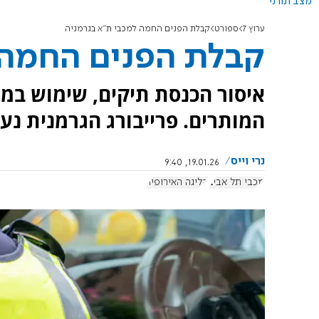
מצב תורני
ערוץ 7
ספורט
קבלת הפנים החמה למכבי ת"א בגרמניה
קבלת הפנים החמה 
איסור הכנסת תיקים, שימוש במג
המותרים. פרייבורג הגרמנית נע
נרי וייס
19.01.26, 9:40
מכבי תל אביב
הליגה האירופית