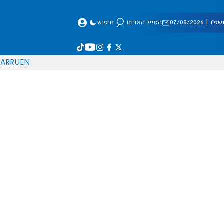
 07/08/2026
המייל האדום
חיפוש
AR
RU
EN