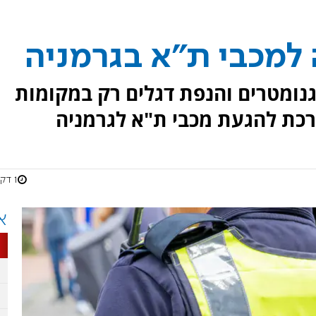
למכבי ת"א בגרמניה
נומטרים והנפת דגלים רק במקומות
רכת להגעת מכבי ת"א לגרמניה
1 דקות
א