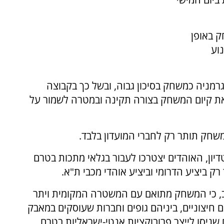
ק באופן
וע
גרמניה כמשחק בסיכון גבוה, ובשל כך בקבוצה
את קיום המשחק בצורה תקינה ובמטרה לשמור על
שחק תותר רק לחברי המועדון בלבד.
דיון, האוהדים יצטרכו לעבור בגלאי מתכות בטרם
ק ביציע הדרומי וביציע אוהדי מכבי ת"א.
רב, כי המשחק מתואם עם המשטרה המקומית ויתר
חיצוניים, ביניהם גופים וחברות שעוסקים במאבק
שניסו לייצר פרובוקציות אנטי-ישראליות בטרם