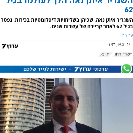
השגריר איתן נאה הלך לעולמו בגיל
62
השגריר איתן נאה, שכיהן בשליחויות דיפלומטיות בכירות, נפטר
בגיל 62 לאחר קריירה של עשרות שנים.
ערוץ 7
19.01.26, 11:57
משרד החוץ
איתן נאה